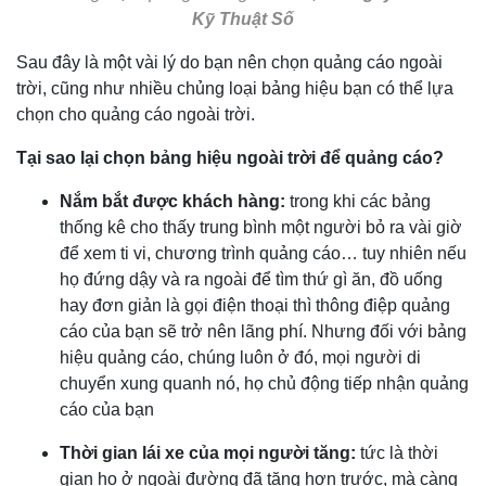
Kỹ Thuật Số
Sau đây là một vài lý do bạn nên chọn quảng cáo ngoài
trời, cũng như nhiều chủng loại bảng hiệu bạn có thể lựa
chọn cho quảng cáo ngoài trời.
Tại sao lại chọn bảng hiệu ngoài trời để quảng cáo?
Nắm bắt được khách hàng:
trong khi các bảng
thống kê cho thấy trung bình một người bỏ ra vài giờ
để xem ti vi, chương trình quảng cáo… tuy nhiên nếu
họ đứng dậy và ra ngoài để tìm thứ gì ăn, đồ uống
hay đơn giản là gọi điện thoại thì thông điệp quảng
cáo của bạn sẽ trở nên lãng phí. Nhưng đối với bảng
hiệu quảng cáo, chúng luôn ở đó, mọi người di
chuyển xung quanh nó, họ chủ động tiếp nhận quảng
cáo của bạn
Thời gian lái xe của mọi người tăng:
tức là thời
gian họ ở ngoài đường đã tăng hơn trước, mà càng