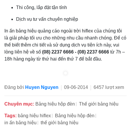
Thi công, lắp đặt tận tính
Dịch vụ tư vấn chuyên nghiệp
In ấn bảng hiệu quảng cáo ngoài trời hiflex của chúng tôi
là giải pháp tối ưu cho những nhu cầu nhanh chóng. Để có
thể biết thêm chi tiết và sử dụng dịch vụ tiện ích này, vui
lòng liên hệ về số
(08) 2237 6666 - (08) 2237 6666
từ 7h –
18h hàng ngày từ thứ hai đến thứ 7 để bắt đầu.
Đăng bởi
Huyen Nguyen
09-06-2014
6457 lượt xem
Chuyên mục:
Bảng hiệu hộp đèn
Thế giới bảng hiệu
Tags:
bảng hiệu hiflex
Bảng hiệu hộp đèn
in ấn bảng hiệu
thế giới bảng hiệu