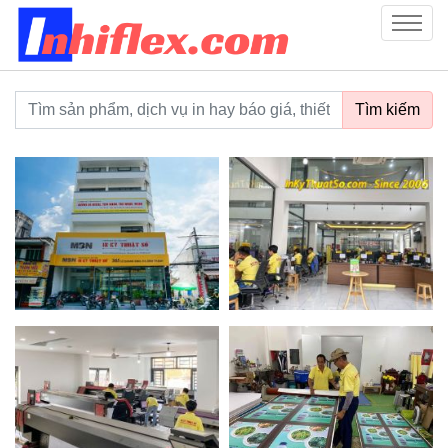
inhiflex.com
Menu
Từ khoá tìm kiếm
Tìm kiếm