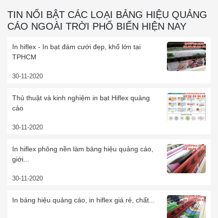
TIN NỔI BẬT CÁC LOẠI BẢNG HIỆU QUẢNG
CÁO NGOÀI TRỜI PHỔ BIẾN HIỆN NAY
In hiflex - In bạt đám cưới đẹp, khổ lớn tại
TPHCM
30-11-2020
Thủ thuật và kinh nghiệm in bạt Hiflex quảng
cáo
30-11-2020
In hiflex phông nền làm bảng hiệu quảng cáo,
giới...
30-11-2020
In bảng hiệu quảng cáo, in hiflex giá rẻ, chất...