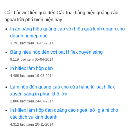
Các bài viết liên qua đến Các loại bảng hiệu quảng cáo
ngoài trời phổ biến hiện nay
In ấn bảng hiệu quảng cáo với hiệu quả kinh doanh cho
doanh nghiệp nhỏ
3.791 lượt xem
16-05-2014
Bảng hiệu hộp đèn với bạt Hiflex xuyên sáng
9.119 lượt xem
05-04-2014
In hiflex làm hộp đèn
4.489 lượt xem
19-03-2014
Làm hộp đèn quảng cáo cho cửa hàng từ bạt hiflex
xuyên sáng in phun khổ lớn
2.886 lượt xem
24-07-2014
In hiflex làm hộp đèn quảng cáo ngoài trời giá rẻ cho
các dịch vụ kinh doanh
4.312 lượt xem
20-11-2014