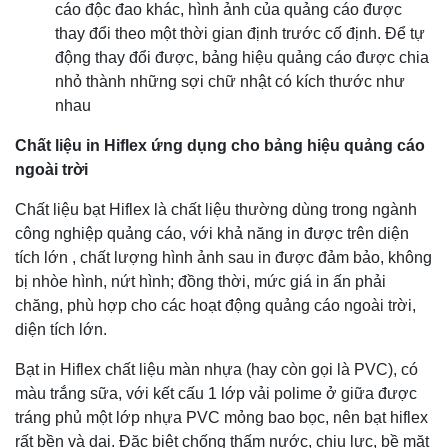
cáo độc đao khác, hình ảnh của quảng cáo được
thay đổi theo một thời gian định trước cố định. Để tự
động thay đổi được, bảng hiệu quảng cáo được chia
nhỏ thành những sợi chữ nhật có kích thước như
nhau
Chất liệu in Hiflex ứng dụng cho bảng hiệu quảng cáo
ngoài trời
Chất liệu bạt Hiflex là chất liệu thường dùng trong ngành
công nghiệp quảng cáo, với khả năng in được trên diện
tích lớn , chất lượng hình ảnh sau in được đảm bảo, không
bị nhòe hình, nứt hình; đồng thời, mức giá in ấn phải
chăng, phù hợp cho các hoạt động quảng cáo ngoài trời,
diện tích lớn.
Bạt in Hiflex chất liệu màn nhựa (hay còn gọi là PVC), có
màu trắng sữa, với kết cấu 1 lớp vải polime ở giữa được
tráng phủ một lớp nhựa PVC mỏng bao bọc, nên bạt hiflex
rất bền và dai. Đặc biệt chống thấm nước, chịu lực, bề mặt