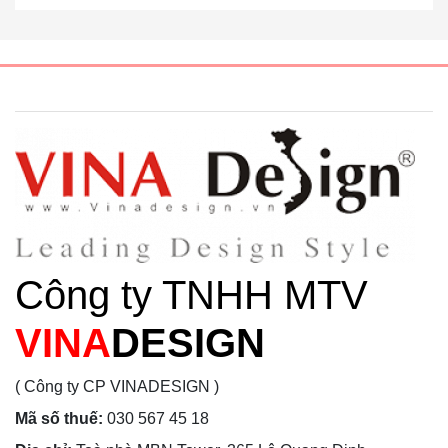
Công ty TNHH MTV
VINA
DESIGN
( Công ty CP VINADESIGN )
Mã số thuế:
030 567 45 18