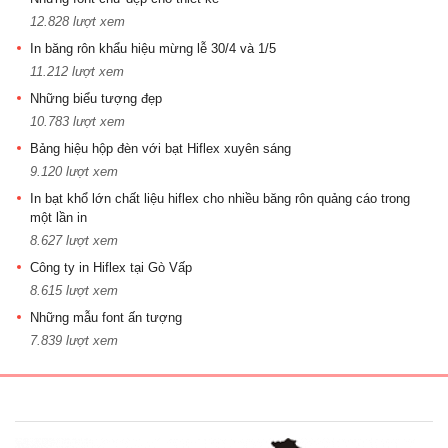
12.828 lượt xem
In băng rôn khẩu hiệu mừng lễ 30/4 và 1/5
11.212 lượt xem
Những biểu tượng đẹp
10.783 lượt xem
Bảng hiệu hộp đèn với bạt Hiflex xuyên sáng
9.120 lượt xem
In bạt khổ lớn chất liệu hiflex cho nhiều băng rôn quảng cáo trong
một lần in
8.627 lượt xem
Công ty in Hiflex tại Gò Vấp
8.615 lượt xem
Những mẫu font ấn tượng
7.839 lượt xem