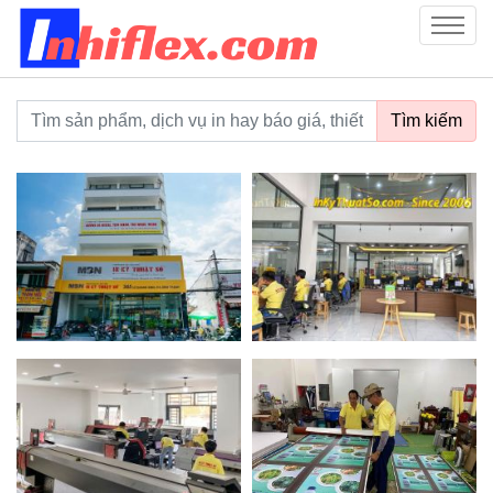
inhiflex.com
Menu
Từ khoá tìm kiếm
Tìm kiếm