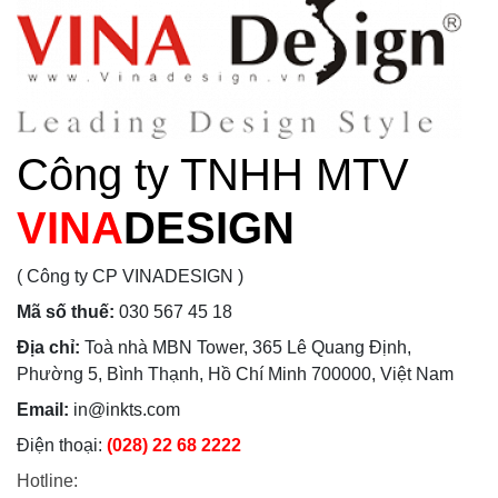
Công ty TNHH MTV
VINA
DESIGN
( Công ty CP VINADESIGN )
Mã số thuế:
030 567 45 18
Địa chỉ:
Toà nhà MBN Tower, 365 Lê Quang Định,
Phường 5, Bình Thạnh, Hồ Chí Minh 700000, Việt Nam
Email:
in@inkts.com
Điện thoại:
(028) 22 68 2222
Hotline: