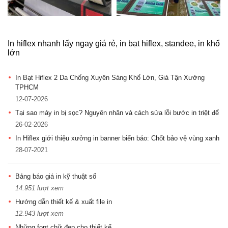
In hiflex nhanh lấy ngay giá rẻ, in bạt hiflex, standee, in khổ
lớn
In Bạt Hiflex 2 Da Chống Xuyên Sáng Khổ Lớn, Giá Tận Xưởng
TPHCM
12-07-2026
Tại sao máy in bị sọc? Nguyên nhân và cách sửa lỗi bước in triệt để
26-02-2026
In Hiflex giới thiệu xưởng in banner biển báo: Chốt bảo vệ vùng xanh
28-07-2021
Bảng báo giá in kỹ thuật số
14.951 lượt xem
Hướng dẫn thiết kế & xuất file in
12.943 lượt xem
Những font chữ đẹp cho thiết kế