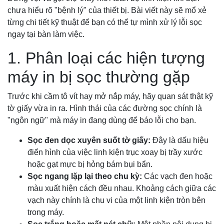
chưa hiểu rõ "bệnh lý" của thiết bị. Bài viết này sẽ mổ xẻ
từng chi tiết kỹ thuật để bạn có thể tự mình xử lý lỗi sọc
ngay tại bàn làm việc.
1. Phân loại các hiện tượng
máy in bị sọc thường gặp
Trước khi cầm tô vít hay mở nắp máy, hãy quan sát thật kỹ
tờ giấy vừa in ra. Hình thái của các đường sọc chính là
"ngôn ngữ" mà máy in đang dùng để báo lỗi cho bạn.
Sọc đen dọc xuyên suốt tờ giấy:
Đây là dấu hiệu
điển hình của việc linh kiện trục xoay bị trầy xước
hoặc gạt mực bị hỏng bám bụi bẩn.
Sọc ngang lặp lại theo chu kỳ:
Các vạch đen hoặc
màu xuất hiện cách đều nhau. Khoảng cách giữa các
vạch này chính là chu vi của một linh kiện tròn bên
trong máy.