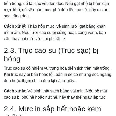
trên trống, để lại các vệt đen dọc. Nếu gạt nhỏ bị bám cặn
mực khô, nó sẽ ngăn mực phủ đều lên trục từ, gây ra các
sọc trắng dọc.
Cách xử lý:
Tháo hộp mực, vệ sinh lưỡi gạt bằng khăn
mềm ẩm. Nếu lưỡi cao su bị cứng hoặc cong vênh, bạn
cần thay gạt mới với chi phí rất rẻ.
2.3. Trục cao su (Trục sạc) bị
hỏng
Trục cao su có nhiệm vụ trung hòa điện tích trên mặt trống.
Khi trục này bị bẩn hoặc lỗi, bản in sẽ có những sọc ngang
đen hoặc thậm chí là đen kịt cả tờ giấy.
Cách xử lý:
Vệ sinh thật sạch bằng vải mịn. Nếu bề mặt
cao su bị phù nề hoặc nứt nẻ, hãy thay thế ngay lập tức.
2.4. Mực in sắp hết hoặc kém