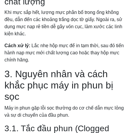
chất lượng
Khi mực sắp hết, lượng mực phân bổ trong ống không
đều, dẫn đến các khoảng trắng dọc tờ giấy. Ngoài ra, sử
dụng mực nạp rẻ tiền dễ gây vón cục, làm xước các linh
kiện khác.
Cách xử lý:
Lắc nhẹ hộp mực để in tạm thời, sau đó tiến
hành nạp mực mới chất lượng cao hoặc thay hộp mực
chính hãng.
3. Nguyên nhân và cách
khắc phục máy in phun bị
sọc
Máy in phun gặp lỗi sọc thường do cơ chế dẫn mực lỏng
và sự di chuyển của đầu phun.
3.1. Tắc đầu phun (Clogged