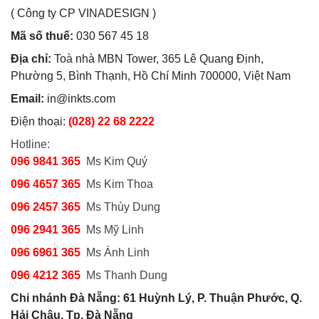
( Công ty CP VINADESIGN )
Mã số thuế:
030 567 45 18
Địa chỉ:
Toà nhà MBN Tower, 365 Lê Quang Định,
Phường 5, Bình Thạnh, Hồ Chí Minh 700000, Việt Nam
Email:
in@inkts.com
Điện thoại:
(028) 22 68 2222
Hotline:
096 9841 365
Ms Kim Quý
096 4657 365
Ms Kim Thoa
096 2457 365
Ms Thùy Dung
096 2941 365
Ms Mỹ Linh
096 6961 365
Ms Ánh Linh
096 4212 365
Ms Thanh Dung
Chi nhánh Đà Nẵng: 61 Huỳnh Lý, P. Thuận Phước, Q.
Hải Châu, Tp. Đà Nẵng