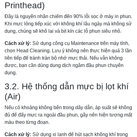
Printhead)
Đây là nguyên nhân chiếm đến 90% lỗi sọc ở máy in phun.
Khi mực lỏng tiếp xúc với không khí lâu ngày mà không sử
dụng, chúng sẽ khô lại và bịt kín các lỗ phun siêu nhỏ.
Cách xử lý:
Sử dụng công cụ Maintenance trên máy tính,
chọn Head Cleaning. Lưu ý không nên thực hiện quá 3 lần
liên tiếp để tránh tràn bộ nhớ mực thải. Nếu vẫn không
được, bạn cần dùng dung dịch ngâm đầu phun chuyên
dụng.
3.2. Hệ thống dẫn mực bị lọt khí
(Air)
Nếu có khoảng không bên trong dây dẫn, áp suất sẽ không
đủ để đẩy mực ra ngoài đầu phun, gây nên hiện tượng mất
màu theo từng đoạn.
Cách xử lý:
Sử dụng xi lanh để hút sạch không khí trong