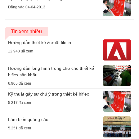
Đăng vào 04-04-2013
Tin xem nhiều
Hướng dẫn thiết kế & xuất file in
12.943 đã xem
Hướng dẫn lồng hình trong chữ cho thiết kế
hiflex sân khấu
6.905 đã xem
Kỹ thuật gây sự chú ý trong thiết kế hiflex
5.317 đã xem
Làm biển quảng cáo
5.251 đã xem