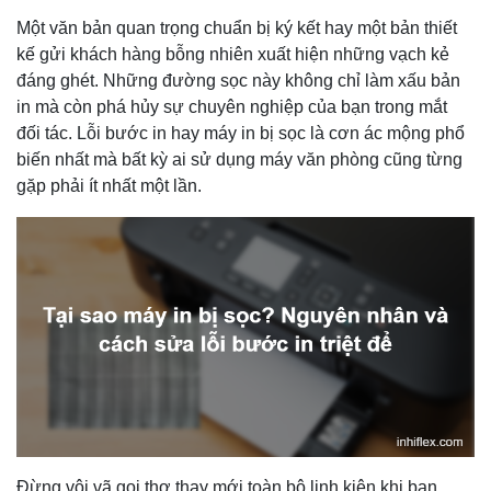
Một văn bản quan trọng chuẩn bị ký kết hay một bản thiết
kế gửi khách hàng bỗng nhiên xuất hiện những vạch kẻ
đáng ghét. Những đường sọc này không chỉ làm xấu bản
in mà còn phá hủy sự chuyên nghiệp của bạn trong mắt
đối tác. Lỗi bước in hay máy in bị sọc là cơn ác mộng phổ
biến nhất mà bất kỳ ai sử dụng máy văn phòng cũng từng
gặp phải ít nhất một lần.
Đừng vội vã gọi thợ thay mới toàn bộ linh kiện khi bạn