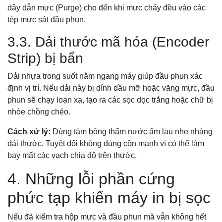
dây dẫn mực (Purge) cho đến khi mực chảy đều vào các
tép mực sát đầu phun.
3.3. Dải thước mã hóa (Encoder
Strip) bị bẩn
Dải nhựa trong suốt nằm ngang máy giúp đầu phun xác
định vị trí. Nếu dải này bị dính dầu mỡ hoặc văng mực, đầu
phun sẽ chạy loạn xạ, tạo ra các sọc dọc trắng hoặc chữ bị
nhòe chồng chéo.
Cách xử lý:
Dùng tăm bông thấm nước ấm lau nhẹ nhàng
dải thước. Tuyệt đối không dùng cồn mạnh vì có thể làm
bay mất các vạch chia độ trên thước.
4. Những lỗi phần cứng
phức tạp khiến máy in bị sọc
Nếu đã kiểm tra hộp mực và đầu phun mà vẫn không hết