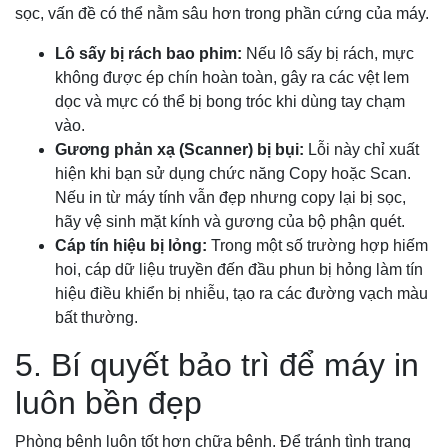
sọc, vấn đề có thể nằm sâu hơn trong phần cứng của máy.
Lô sấy bị rách bao phim:
Nếu lô sấy bị rách, mực
không được ép chín hoàn toàn, gây ra các vệt lem
dọc và mực có thể bị bong tróc khi dùng tay chạm
vào.
Gương phản xạ (Scanner) bị bụi:
Lỗi này chỉ xuất
hiện khi bạn sử dụng chức năng Copy hoặc Scan.
Nếu in từ máy tính vẫn đẹp nhưng copy lại bị sọc,
hãy vệ sinh mặt kính và gương của bộ phận quét.
Cáp tín hiệu bị lỏng:
Trong một số trường hợp hiếm
hoi, cáp dữ liệu truyền đến đầu phun bị hỏng làm tín
hiệu điều khiển bị nhiễu, tạo ra các đường vạch màu
bất thường.
5. Bí quyết bảo trì để máy in
luôn bền đẹp
Phòng bệnh luôn tốt hơn chữa bệnh. Để tránh tình trạng