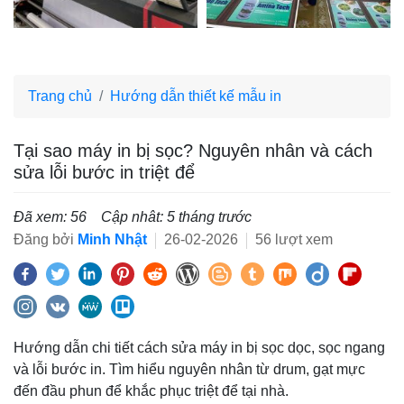
Trang chủ
Hướng dẫn thiết kế mẫu in
Tại sao máy in bị sọc? Nguyên nhân và cách
sửa lỗi bước in triệt để
Đã xem: 56
Cập nhât: 5 tháng trước
Đăng bởi
Minh Nhật
26-02-2026
56 lượt xem
Hướng dẫn chi tiết cách sửa máy in bị sọc dọc, sọc ngang
và lỗi bước in. Tìm hiểu nguyên nhân từ drum, gạt mực
đến đầu phun để khắc phục triệt để tại nhà.