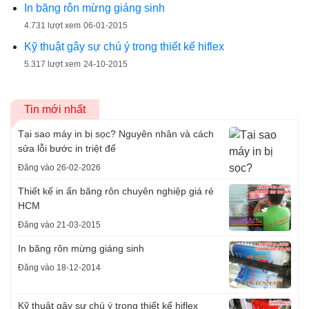
In băng rôn mừng giáng sinh
4.731 lượt xem
06-01-2015
Kỹ thuật gây sự chú ý trong thiết kế hiflex
5.317 lượt xem
24-10-2015
Tin mới nhất
Tại sao máy in bị sọc? Nguyên nhân và cách
sửa lỗi bước in triệt để
Đăng vào 26-02-2026
Thiết kế in ấn băng rôn chuyên nghiệp giá rẻ
HCM
Đăng vào 21-03-2015
In băng rôn mừng giáng sinh
Đăng vào 18-12-2014
Kỹ thuật gây sự chú ý trong thiết kế hiflex