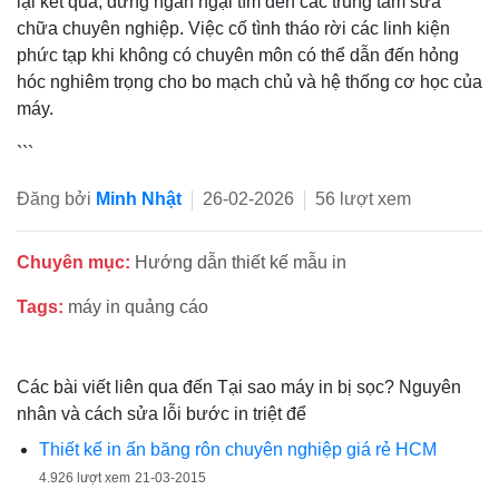
lại kết quả, đừng ngần ngại tìm đến các trung tâm sửa
chữa chuyên nghiệp. Việc cố tình tháo rời các linh kiện
phức tạp khi không có chuyên môn có thể dẫn đến hỏng
hóc nghiêm trọng cho bo mạch chủ và hệ thống cơ học của
máy.
```
Đăng bởi
Minh Nhật
26-02-2026
56 lượt xem
Chuyên mục:
Hướng dẫn thiết kế mẫu in
Tags:
máy in quảng cáo
Các bài viết liên qua đến Tại sao máy in bị sọc? Nguyên
nhân và cách sửa lỗi bước in triệt để
Thiết kế in ấn băng rôn chuyên nghiệp giá rẻ HCM
4.926 lượt xem
21-03-2015