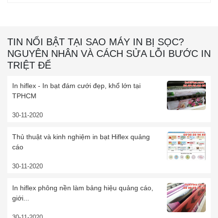
TIN NỔI BẬT TẠI SAO MÁY IN BỊ SỌC?
NGUYÊN NHÂN VÀ CÁCH SỬA LỖI BƯỚC IN
TRIỆT ĐỂ
In hiflex - In bạt đám cưới đẹp, khổ lớn tại
TPHCM
30-11-2020
Thủ thuật và kinh nghiệm in bạt Hiflex quảng
cáo
30-11-2020
In hiflex phông nền làm bảng hiệu quảng cáo,
giới...
30-11-2020