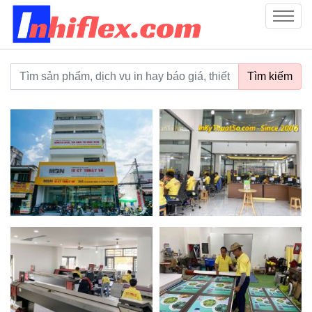
inhiflex.com
Menu
Từ khoá tìm kiếm
Tìm kiếm