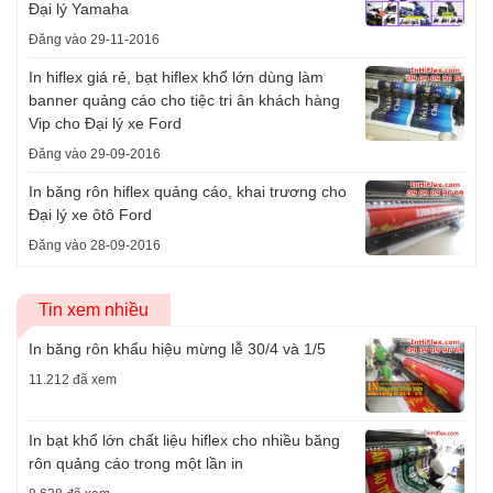
Đại lý Yamaha
Đăng vào 29-11-2016
In hiflex giá rẻ, bạt hiflex khổ lớn dùng làm
banner quảng cáo cho tiệc tri ân khách hàng
Vip cho Đại lý xe Ford
Đăng vào 29-09-2016
In băng rôn hiflex quảng cáo, khai trương cho
Đại lý xe ôtô Ford
Đăng vào 28-09-2016
Tin xem nhiều
In băng rôn khẩu hiệu mừng lễ 30/4 và 1/5
11.212 đã xem
In bạt khổ lớn chất liệu hiflex cho nhiều băng
rôn quảng cáo trong một lần in