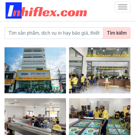
inhiflex.com
Menu
Từ khoá tìm kiếm
Tìm kiếm