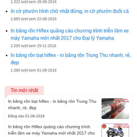
1.322 lượt xem
28-09-2016
In cờ phướn hình chữ nhật đứng, in cờ phướn đuôi cá
1.865 lượt xem
22-08-2016
In băng rôn Hiflex quảng cáo chương trình triễn lãm xe
máy Yamaha mới nhất 2017 cho Đại lý Yamaha
2.205 lượt xem
29-11-2016
In băng rôn bạt hiflex - in băng rôn Trung Thu nhanh, rẻ,
đẹp
1.380 lượt xem
01-08-2018
Tin mới nhất
In băng rôn bạt hiflex - in băng rôn Trung Thu
nhanh, rẻ, đẹp
Đăng vào 01-08-2018
In băng rôn Hiflex quảng cáo chương trình
triễn lãm xe máy Yamaha mới nhất 2017 cho