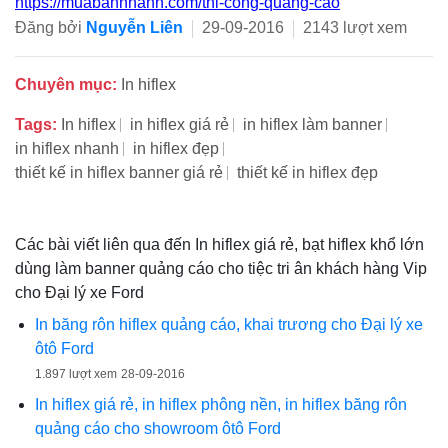
https://muabannhanh.com/thi-cong-quang-cao
Đăng bởi
Nguyễn Liên
29-09-2016
2143 lượt xem
Chuyên mục:
In hiflex
Tags:
In hiflex
in hiflex giá rẻ
in hiflex làm banner
in hiflex nhanh
in hiflex đẹp
thiết kế in hiflex banner giá rẻ
thiết kế in hiflex đẹp
Các bài viết liên qua đến In hiflex giá rẻ, bạt hiflex khổ lớn
dùng làm banner quảng cáo cho tiệc tri ân khách hàng Vip
cho Đại lý xe Ford
In băng rôn hiflex quảng cáo, khai trương cho Đại lý xe
ôtô Ford
1.897 lượt xem
28-09-2016
In hiflex giá rẻ, in hiflex phông nền, in hiflex băng rôn
quảng cáo cho showroom ôtô Ford