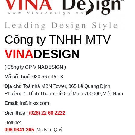
Công ty TNHH MTV
VINA
DESIGN
( Công ty CP VINADESIGN )
Mã số thuế:
030 567 45 18
Địa chỉ:
Toà nhà MBN Tower, 365 Lê Quang Định,
Phường 5, Bình Thạnh, Hồ Chí Minh 700000, Việt Nam
Email:
in@inkts.com
Điện thoại:
(028) 22 68 2222
Hotline:
096 9841 365
Ms Kim Quý