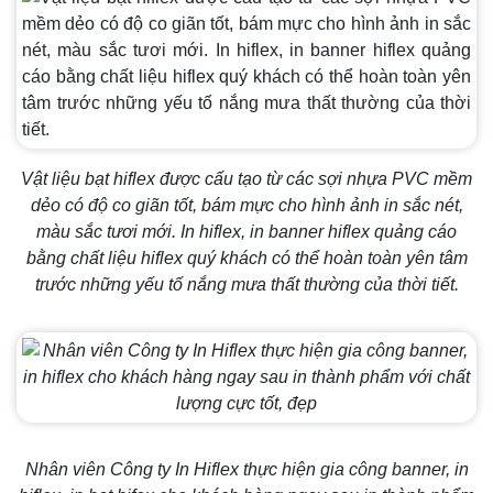
Vật liệu bạt hiflex được cấu tạo từ các sợi nhựa PVC mềm
dẻo có độ co giãn tốt, bám mực cho hình ảnh in sắc nét,
màu sắc tươi mới. In hiflex, in banner hiflex quảng cáo
bằng chất liệu hiflex quý khách có thể hoàn toàn yên tâm
trước những yếu tố nắng mưa thất thường của thời tiết.
Nhân viên Công ty In Hiflex thực hiện gia công banner, in