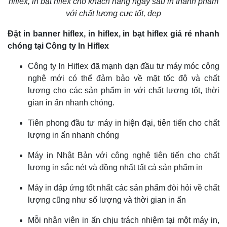
hiflex, in bạt hifex cho khách hàng ngay sau in thành phẩm
với chất lượng cực tốt, đẹp
Đặt in banner hiflex, in hiflex, in bạt hiflex giá rẻ nhanh
chóng tại Công ty In Hiflex
Công ty In Hiflex
đã mạnh dạn đầu tư máy móc công
nghệ mới có thể đảm bảo về mặt tốc độ và chất
lượng cho các sản phẩm in với chất lượng tốt, thời
gian in ấn nhanh chóng.
Tiên phong đầu tư máy in hiện đại, tiên tiến cho chất
lượng in ấn nhanh chóng
Máy in Nhật Bản với công nghệ tiên tiến cho chất
lượng in sắc nét và đồng nhất tất cả sản phẩm in
Máy in đáp ứng tốt nhất các sản phẩm đòi hỏi về chất
lượng cũng như số lượng và thời gian in ấn
Mỗi nhân viên in ấn chịu trách nhiệm tại một máy in,