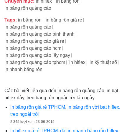
Chuyên mục:
In hiflex
In băng rôn
In băng rôn quảng cáo
Tags:
in băng rôn
in băng rôn giá rẻ
in băng rôn quảng cáo
in băng rôn quảng cáo bình thạnh
in băng rôn quảng cáo giá rẻ
in băng rôn quảng cáo hcm
in băng rôn quảng cáo lấy ngay
in băng rôn quảng cáo tphcm
In hiflex
in kỹ thuật số
in nhanh băng rôn
Các bài viết liên qua đến In băng rôn quảng cáo, in bạt
hiflex dày, treo băng rôn ngoài trời lâu ngày
In băng rôn giá rẻ TPHCM, in băng rôn với bạt hiflex,
treo ngoài trời
2.345 lượt xem
23-06-2015
In hiflex giá rẻ TPHCM, đặt in nhanh băng rôn hiflex,