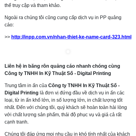
thể truy cập và tham khảo.
Ngoài ra chúng tôi cũng cung cấp dịch vụ in PP quảng
cáo:
>>
http://inpp.com.vn/nhan-thiet-ke-name-card-323.html
Liên hệ in băng rôn quảng cáo nhanh chóng cùng
Công ty TNHH In Kỹ Thuật Số - Digital Printing
Trung tâm in ấn của
Công ty TNHH In Kỹ Thuật Số -
Digital Printing
là đơn vị đứng đầu về dịch vụ in ấn các
loại, từ in ấn khổ lớn, in số lượng lớn, in chất lượng tốt
nhất. Đến với chúng tôi, quý khách sẽ hoàn toàn hài lòng
với chất lượng sản phẩm, thái độ phục vụ và giá cả rất
cạnh tranh.
Chúng tôi đáp ứng mọi nhu cầu in khó tính nhất của khách