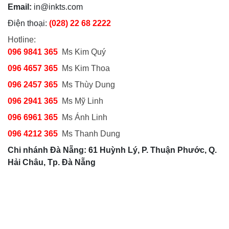
Email:
in@inkts.com
Điện thoại:
(028) 22 68 2222
Hotline:
096 9841 365
Ms Kim Quý
096 4657 365
Ms Kim Thoa
096 2457 365
Ms Thùy Dung
096 2941 365
Ms Mỹ Linh
096 6961 365
Ms Ánh Linh
096 4212 365
Ms Thanh Dung
Chi nhánh Đà Nẵng: 61 Huỳnh Lý, P. Thuận Phước, Q.
Hải Châu, Tp. Đà Nẵng