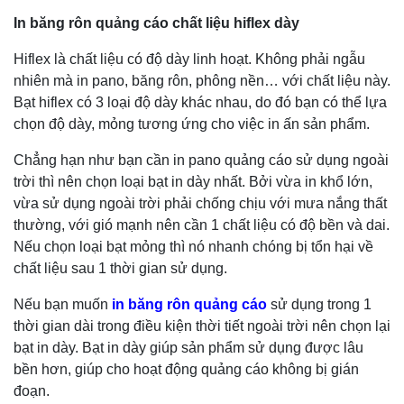
In băng rôn quảng cáo chất liệu hiflex dày
Hiflex là chất liệu có độ dày linh hoạt. Không phải ngẫu
nhiên mà in pano, băng rôn, phông nền… với chất liệu này.
Bạt hiflex có 3 loại độ dày khác nhau, do đó bạn có thể lựa
chọn độ dày, mỏng tương ứng cho việc in ấn sản phẩm.
Chẳng hạn như bạn cần in pano quảng cáo sử dụng ngoài
trời thì nên chọn loại bạt in dày nhất. Bởi vừa in khổ lớn,
vừa sử dụng ngoài trời phải chống chịu với mưa nắng thất
thường, với gió mạnh nên cần 1 chất liệu có độ bền và dai.
Nếu chọn loại bạt mỏng thì nó nhanh chóng bị tổn hại về
chất liệu sau 1 thời gian sử dụng.
Nếu bạn muốn
in băng rôn quảng cáo
sử dụng trong 1
thời gian dài trong điều kiện thời tiết ngoài trời nên chọn lại
bạt in dày. Bạt in dày giúp sản phẩm sử dụng được lâu
bền hơn, giúp cho hoạt động quảng cáo không bị gián
đoạn.