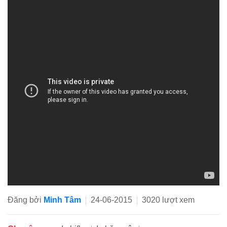
Đăng bởi
Minh Tâm
24-06-2015
3020 lượt xem