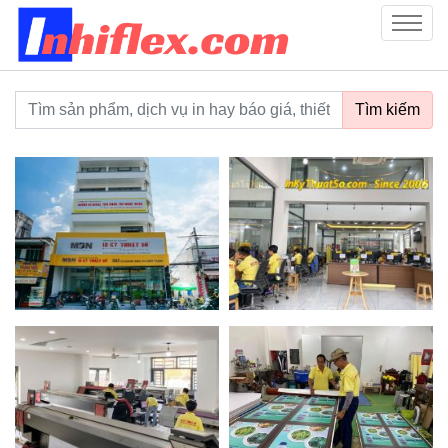
inhiflex.com
Menu
Từ khoá tìm kiếm
Tìm kiếm