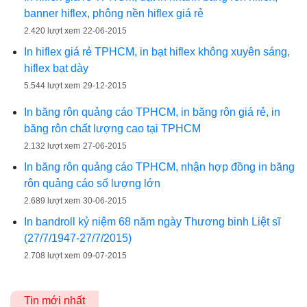
banner hiflex, phông nền hiflex giá rẻ
2.420 lượt xem
22-06-2015
In hiflex giá rẻ TPHCM, in bạt hiflex không xuyên sáng,
hiflex bạt dày
5.544 lượt xem
29-12-2015
In băng rôn quảng cáo TPHCM, in băng rôn giá rẻ, in
băng rôn chất lượng cao tại TPHCM
2.132 lượt xem
27-06-2015
In băng rôn quảng cáo TPHCM, nhận hợp đồng in băng
rôn quảng cáo số lượng lớn
2.689 lượt xem
30-06-2015
In bandroll kỷ niệm 68 năm ngày Thương binh Liệt sĩ
(27/7/1947-27/7/2015)
2.708 lượt xem
09-07-2015
Tin mới nhất