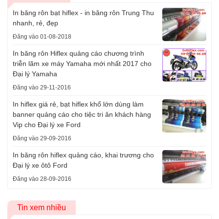
In băng rôn bạt hiflex - in băng rôn Trung Thu
nhanh, rẻ, đẹp
Đăng vào 01-08-2018
In băng rôn Hiflex quảng cáo chương trình
triễn lãm xe máy Yamaha mới nhất 2017 cho
Đại lý Yamaha
Đăng vào 29-11-2016
In hiflex giá rẻ, bạt hiflex khổ lớn dùng làm
banner quảng cáo cho tiệc tri ân khách hàng
Vip cho Đại lý xe Ford
Đăng vào 29-09-2016
In băng rôn hiflex quảng cáo, khai trương cho
Đại lý xe ôtô Ford
Đăng vào 28-09-2016
Tin xem nhiều