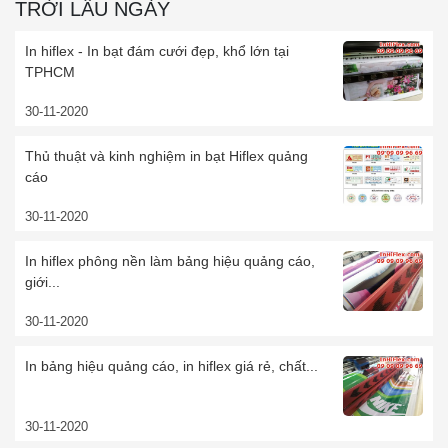
TRỜI LÂU NGÀY
In hiflex - In bạt đám cưới đẹp, khổ lớn tại
TPHCM
30-11-2020
Thủ thuật và kinh nghiệm in bạt Hiflex quảng
cáo
30-11-2020
In hiflex phông nền làm bảng hiệu quảng cáo,
giới...
30-11-2020
In bảng hiệu quảng cáo, in hiflex giá rẻ, chất...
30-11-2020