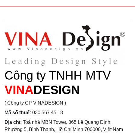
Công ty TNHH MTV
VINA
DESIGN
( Công ty CP VINADESIGN )
Mã số thuế:
030 567 45 18
Địa chỉ:
Toà nhà MBN Tower, 365 Lê Quang Định,
Phường 5, Bình Thạnh, Hồ Chí Minh 700000, Việt Nam