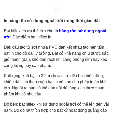
In băng rôn sử dụng ngoài trời trong thời gian dài
Bạt hiflex có ưu thế lớn cho
in băng rôn sử dụng ngoài
trời
. Đặc điểm bạt hiflex là:
Dai: cấu tạo từ sợi nhựa PVC đan kết nhau tạo nên tấm
bạt in cho độ dai lý tưởng. Bạt có khả năng chịu được sức
gió mạnh (dai), khó dãn rách khi căng phông nền hay kéo
căng trưng bày sản phẩm.
Khổ rộng: khổ bạt là 3.2m chưa chừa lề cho chiều rộng,
chiều dài tính theo cuộn bạt in nên nó cho phép in ấn khổ
lớn. Ngoài ra bạn có thể dán nối để tăng kích thước sản
phẩm khi có nhu cầu.
Độ bền: bạt hiflex khi sử dụng ngoài trời có thể lên đến vài
năm. Do đó rất thích hợp cho bất kỳ hoạt động quảng cáo