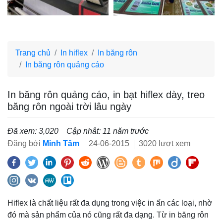
Trang chủ
In hiflex
In băng rôn
In băng rôn quảng cáo
In băng rôn quảng cáo, in bạt hiflex dày, treo
băng rôn ngoài trời lâu ngày
Đã xem: 3,020
Cập nhât: 11 năm trước
Đăng bởi
Minh Tâm
24-06-2015
3020 lượt xem
Hiflex là chất liệu rất đa dụng trong việc in ấn các loại, nhờ
đó mà sản phẩm của nó cũng rất đa dạng. Từ in băng rôn