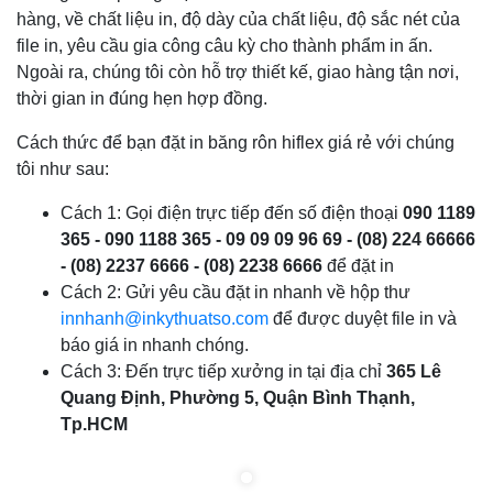
hàng, về chất liệu in, độ dày của chất liệu, độ sắc nét của
file in, yêu cầu gia công câu kỳ cho thành phẩm in ấn.
Ngoài ra, chúng tôi còn hỗ trợ thiết kế, giao hàng tận nơi,
thời gian in đúng hẹn hợp đồng.
Cách thức để bạn đặt in băng rôn hiflex giá rẻ với chúng
tôi như sau:
Cách 1: Gọi điện trực tiếp đến số điện thoại
090 1189
365 - 090 1188 365 - 09 09 09 96 69 - (08) 224 66666
- (08) 2237 6666 - (08) 2238 6666
để đặt in
Cách 2: Gửi yêu cầu đặt in nhanh về hộp thư
innhanh@inkythuatso.com
để được duyệt file in và
báo giá in nhanh chóng.
Cách 3: Đến trực tiếp xưởng in tại địa chỉ
365 Lê
Quang Định, Phường 5, Quận Bình Thạnh,
Tp.HCM