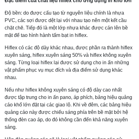
Đặc điểm của chất liệu hiflex cho ứng dụng in khổ lớn
Độ bền: do được cấu tạo từ nguyên liệu chính là nhựa
PVC, các sợi được dệt lại với nhau tạo nên một kết cầu
chặt chẽ. Tiếp đó là một lớp nhựa khác được cán lên bề
mặt để tao hình hành tấm bạt in hiflex.
Hiflex có các độ dày khác nhau, được phần ra thành hiflex
xuyên sáng, hiflex xuyên sáng 50% và hiflex không xuyên
sáng. Từng loại hiflex lại được sử dụng cho in ấn những
vật phẩm phục vụ mục đích và địa điểm sử dụng khác
nhau.
Nếu như hiflex không xuyên sáng có độ dày cao nhất
được tập trung cho in ấn pano, áp phích, bảng hiệu quảng
cáo khổ lớn đặt tại các giao lộ. Khi về đêm, các bảng hiệu
quảng cáo này được chiếu sáng phía trên bề mặt bởi hệ
thống đèn cao áp, do đó không cần đến khả năng xuyên
sáng.