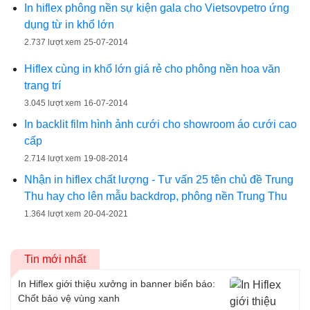
In hiflex phông nền sự kiện gala cho Vietsovpetro ứng
dụng từ in khổ lớn
2.737 lượt xem
25-07-2014
Hiflex cùng in khổ lớn giá rẻ cho phông nền hoa văn
trang trí
3.045 lượt xem
16-07-2014
In backlit film hình ảnh cưới cho showroom áo cưới cao
cấp
2.714 lượt xem
19-08-2014
Nhận in hiflex chất lượng - Tư vấn 25 tên chủ đề Trung
Thu hay cho lên mẫu backdrop, phông nền Trung Thu
1.364 lượt xem
20-04-2021
Tin mới nhất
In Hiflex giới thiệu xưởng in banner biển báo:
Chốt bảo vệ vùng xanh