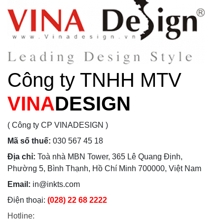
Công ty TNHH MTV
VINA
DESIGN
( Công ty CP VINADESIGN )
Mã số thuế:
030 567 45 18
Địa chỉ:
Toà nhà MBN Tower, 365 Lê Quang Định,
Phường 5, Bình Thạnh, Hồ Chí Minh 700000, Việt Nam
Email:
in@inkts.com
Điện thoại:
(028) 22 68 2222
Hotline: