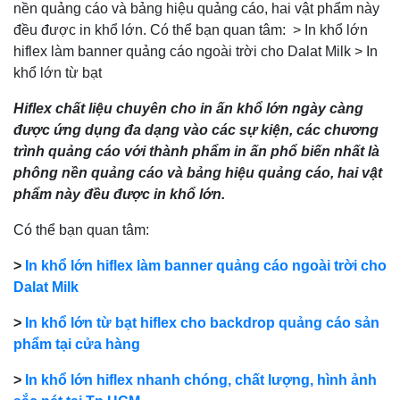
nền quảng cáo và bảng hiệu quảng cáo, hai vật phẩm này
đều được in khổ lớn. Có thể bạn quan tâm: > In khổ lớn
hiflex làm banner quảng cáo ngoài trời cho Dalat Milk > In
khổ lớn từ bạt
Hiflex chất liệu chuyên cho in ấn khổ lớn ngày càng
được ứng dụng đa dạng vào các sự kiện, các chương
trình quảng cáo với thành phẩm in ấn phổ biến nhất là
phông nền quảng cáo và bảng hiệu quảng cáo, hai vật
phẩm này đều được in khổ lớn.
Có thể bạn quan tâm:
>
In khổ lớn hiflex làm banner quảng cáo ngoài trời cho
Dalat Milk
>
In khổ lớn từ bạt hiflex cho backdrop quảng cáo sản
phẩm tại cửa hàng
>
In khổ lớn hiflex nhanh chóng, chất lượng, hình ảnh