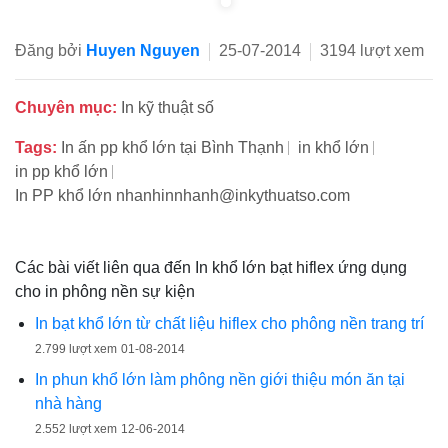
Đăng bởi
Huyen Nguyen
25-07-2014
3194 lượt xem
Chuyên mục:
In kỹ thuật số
Tags:
In ấn pp khổ lớn tại Bình Thạnh
in khổ lớn
in pp khổ lớn
In PP khổ lớn nhanhinnhanh@inkythuatso.com
Các bài viết liên qua đến In khổ lớn bạt hiflex ứng dụng
cho in phông nền sự kiện
In bạt khổ lớn từ chất liệu hiflex cho phông nền trang trí
2.799 lượt xem
01-08-2014
In phun khổ lớn làm phông nền giới thiệu món ăn tại
nhà hàng
2.552 lượt xem
12-06-2014