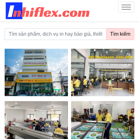
inhiflex.com
Menu
Từ khoá tìm kiếm
Tìm kiếm