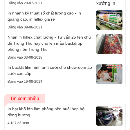
Đăng vào 28-07-2021
In nhanh kỹ thuật số chất lượng cao - In
quảng cáo, in hiflex giá rẻ
Đăng vào 09-06-2021
Nhận in hiflex chất lượng - Tư vấn 25 tên chủ
đề Trung Thu hay cho lên mẫu backdrop,
phông nền Trung Thu
Đăng vào 03-08-2018
In backlit film hình ảnh cưới cho showroom áo
cưới cao cấp
Đăng vào 19-08-2014
Tin xem nhiều
In bạt khổ lớn làm phông nền buổi họp hội
đồng hương
4.187 đã xem