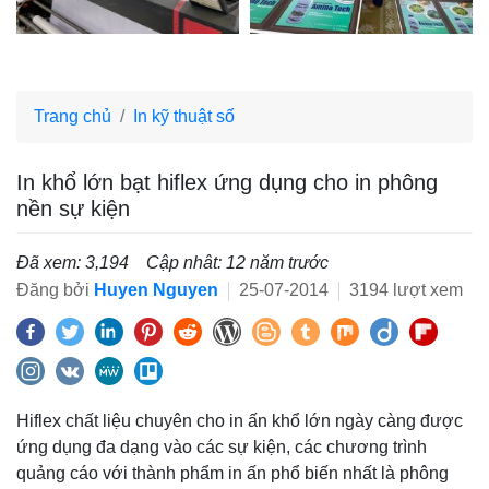
Trang chủ
In kỹ thuật số
In khổ lớn bạt hiflex ứng dụng cho in phông
nền sự kiện
Đã xem: 3,194
Cập nhât: 12 năm trước
Đăng bởi
Huyen Nguyen
25-07-2014
3194 lượt xem
Hiflex chất liệu chuyên cho in ấn khổ lớn ngày càng được
ứng dụng đa dạng vào các sự kiện, các chương trình
quảng cáo với thành phẩm in ấn phổ biến nhất là phông