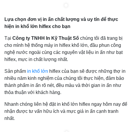
Lựa chọn đơn vị in ấn chất lượng và uy tín để thực
hiện in khổ lớn hiflex cho bạn
Tại
Công ty TNHH In Kỹ Thuật Số
chúng tôi đã trang bị
cho mình hệ thống máy in hiflex khổ lớn, đầu phun công
nghệ nước ngoài cùng các nguyên vật liệu in ấn như bạt
hiflex, mực in chất lượng nhất.
Sản phẩm
in khổ lớn
hiflex của bạn sẽ được những thợ in
nhiều năm kinh nghiệm của chúng tôi thực hiện, đảm bảo
thành phẩm in ấn rõ nét, đều màu và thời gian in ấn như
thỏa thuận với khách hàng.
Nhanh chóng liên hệ đặt in khổ lớn hiflex ngay hôm nay để
nhận được tư vấn hữu ích và mực giá in ấn cạnh tranh
nhất.