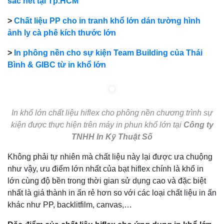
sắc nét tại Tp.HCM
>
Chất liệu PP cho in tranh khổ lớn dán tường hình
ảnh ly cà phê kích thước lớn
>
In phông nền cho sự kiện Team Building của Thái
Bình & GIBC từ in khổ lớn
In khổ lớn chất liệu hiflex cho phông nền chương trình sự
kiện được thực hiện trên máy in phun khổ lớn tại
Công ty
TNHH In Kỹ Thuật Số
Không phải tự nhiên mà chất liệu này lại được ưa chuộng
như vậy, ưu điểm lớn nhất của bạt hiflex chính là khổ in
lớn cùng độ bền trong thời gian sử dụng cao và đặc biệt
nhất là giá thành in ấn rẻ hơn so với các loại chất liệu in ấn
khác như PP, backlitfilm, canvas,…