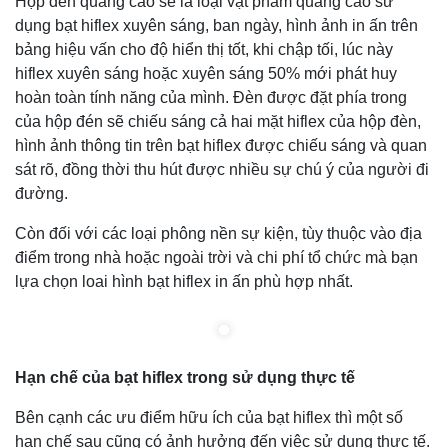
Hộp đèn quảng cáo sẽ là loại vật phẩm quảng cáo sử
dụng bạt hiflex xuyên sáng, ban ngày, hình ảnh in ấn trên
bảng hiệu vấn cho độ hiển thị tốt, khi chập tối, lúc này
hiflex xuyên sáng hoặc xuyên sáng 50% mới phát huy
hoàn toàn tính năng của mình. Đèn được đặt phía trong
của hộp đén sẽ chiếu sáng cả hai mặt hiflex của hộp đèn,
hình ảnh thông tin trên bạt hiflex được chiếu sáng và quan
sát rõ, đồng thời thu hút được nhiều sự chú ý của người đi
đường.
Còn đối với các loại phông nền sự kiện, tùy thuộc vào địa
điểm trong nhà hoặc ngoài trời và chi phí tổ chức mà bạn
lựa chọn loai hình bạt hiflex in ấn phù hợp nhất.
Hạn chế của bạt hiflex trong sử dụng thực tế
Bên cạnh các ưu điểm hữu ích của bạt hiflex thì một số
hạn chế sau cũng có ảnh hưởng đến việc sử dụng thực tế.