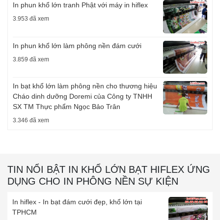
In phun khổ lớn tranh Phật với máy in hiflex
3.953 đã xem
In phun khổ lớn làm phông nền đám cưới
3.859 đã xem
In bạt khổ lớn làm phông nền cho thương hiệu
Cháo dinh dưỡng Doremi của Công ty TNHH
SX TM Thực phẩm Ngọc Bảo Trân
3.346 đã xem
TIN NỔI BẬT IN KHỔ LỚN BẠT HIFLEX ỨNG
DỤNG CHO IN PHÔNG NỀN SỰ KIỆN
In hiflex - In bạt đám cưới đẹp, khổ lớn tại
TPHCM