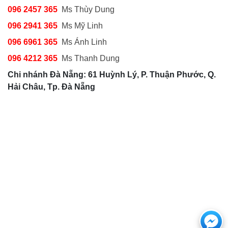
096 2457 365
Ms Thùy Dung
096 2941 365
Ms Mỹ Linh
096 6961 365
Ms Ánh Linh
096 4212 365
Ms Thanh Dung
Chi nhánh Đà Nẵng: 61 Huỳnh Lý, P. Thuận Phước, Q.
Hải Châu, Tp. Đà Nẵng
Cha