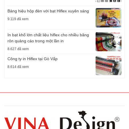
Bảng hiệu hộp đèn với bạt Hiflex xuyên sáng
9.119 đã xem
In bạt khổ lớn chất liệu hiflex cho nhiều băng
rôn quảng cáo trong một lần in
8.627 đã xem
Công ty in Hiflex tại Gò Vấp
8.614 đã xem