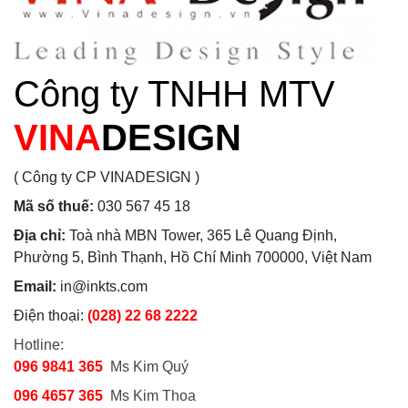
Công ty TNHH MTV
VINA
DESIGN
( Công ty CP VINADESIGN )
Mã số thuế:
030 567 45 18
Địa chỉ:
Toà nhà MBN Tower, 365 Lê Quang Định,
Phường 5, Bình Thạnh, Hồ Chí Minh 700000, Việt Nam
Email:
in@inkts.com
Điện thoại:
(028) 22 68 2222
Hotline:
096 9841 365
Ms Kim Quý
096 4657 365
Ms Kim Thoa