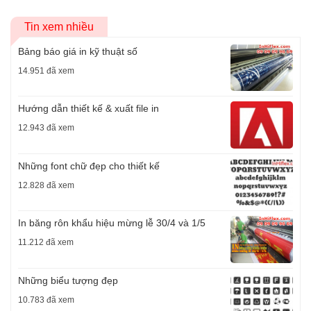
Tin xem nhiều
Bảng báo giá in kỹ thuật số
14.951 đã xem
Hướng dẫn thiết kế & xuất file in
12.943 đã xem
Những font chữ đẹp cho thiết kế
12.828 đã xem
In băng rôn khẩu hiệu mừng lễ 30/4 và 1/5
11.212 đã xem
Những biểu tượng đẹp
10.783 đã xem