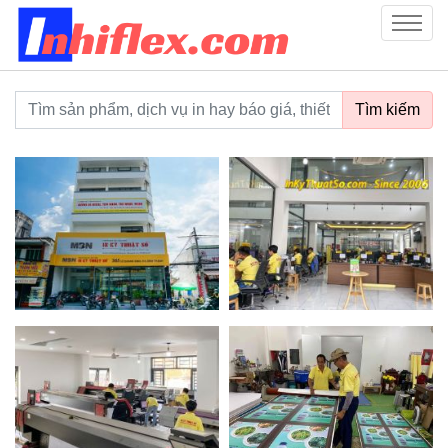
inhiflex.com
Menu
Từ khoá tìm kiếm
Tìm kiếm