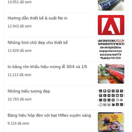
14.951 đã xem
Hướng dẫn thiết kế & xuất file in
12.943 đã xem
Những font chữ đẹp cho thiết kế
12.828 đã xem
In băng rôn khẩu hiệu mừng lễ 30/4 và 1/5
11.212 đã xem
Những biểu tượng đẹp
10.783 đã xem
Bảng hiệu hộp đèn với bạt Hiflex xuyên sáng
9.119 đã xem