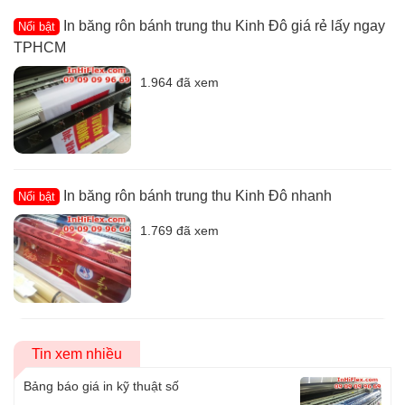
In băng rôn bánh trung thu Kinh Đô giá rẻ lấy ngay
Nổi bật
TPHCM
1.964 đã xem
In băng rôn bánh trung thu Kinh Đô nhanh
Nổi bật
1.769 đã xem
Tin xem nhiều
Bảng báo giá in kỹ thuật số