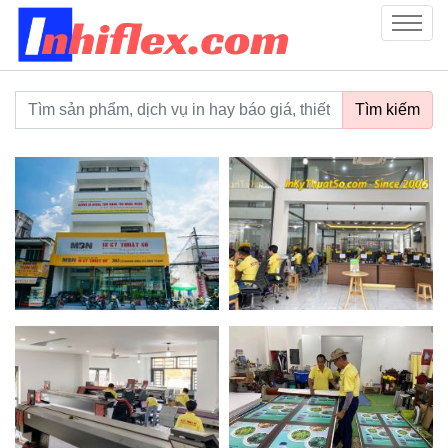
inhiflex.com
Menu
Từ khoá tìm kiếm
Tìm kiếm