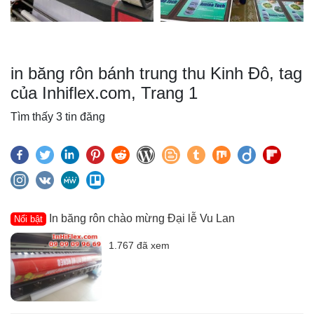
in băng rôn bánh trung thu Kinh Đô, tag
của Inhiflex.com, Trang 1
Tìm thấy 3 tin đăng
In băng rôn chào mừng Đại lễ Vu Lan
Nổi bật
1.767 đã xem