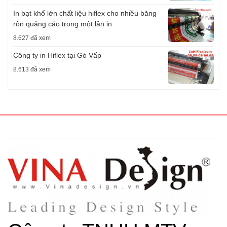
In bạt khổ lớn chất liệu hiflex cho nhiều băng
rôn quảng cáo trong một lần in
8.627 đã xem
Công ty in Hiflex tại Gò Vấp
8.613 đã xem