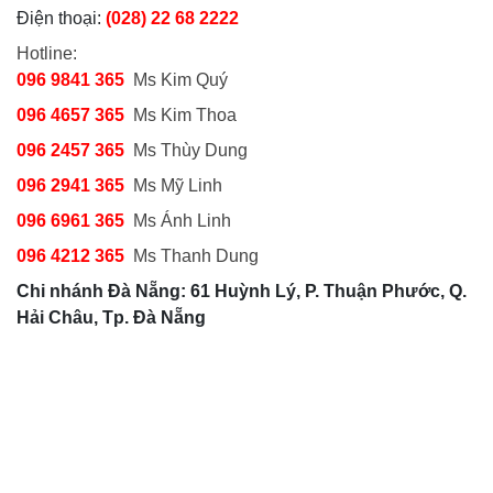
Điện thoại:
(028) 22 68 2222
Hotline:
096 9841 365
Ms Kim Quý
096 4657 365
Ms Kim Thoa
096 2457 365
Ms Thùy Dung
096 2941 365
Ms Mỹ Linh
096 6961 365
Ms Ánh Linh
096 4212 365
Ms Thanh Dung
Chi nhánh Đà Nẵng: 61 Huỳnh Lý, P. Thuận Phước, Q.
Hải Châu, Tp. Đà Nẵng