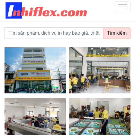
inhiflex.com
Menu
Từ khoá tìm kiếm
Tìm kiếm