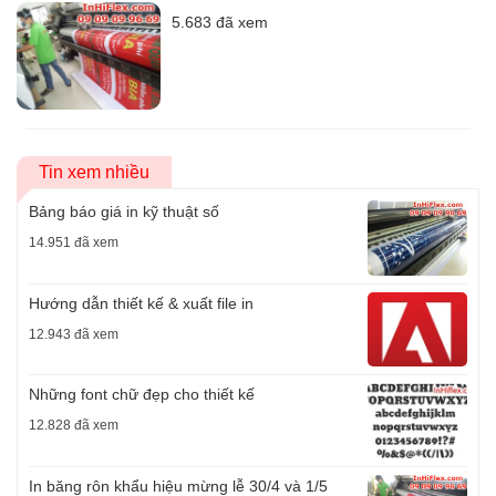
5.683 đã xem
Tin xem nhiều
Bảng báo giá in kỹ thuật số
14.951 đã xem
Hướng dẫn thiết kế & xuất file in
12.943 đã xem
Những font chữ đẹp cho thiết kế
12.828 đã xem
In băng rôn khẩu hiệu mừng lễ 30/4 và 1/5