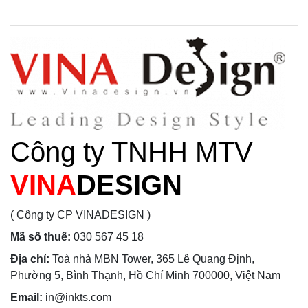
Công ty TNHH MTV
VINA
DESIGN
( Công ty CP VINADESIGN )
Mã số thuế:
030 567 45 18
Địa chỉ:
Toà nhà MBN Tower, 365 Lê Quang Định,
Phường 5, Bình Thạnh, Hồ Chí Minh 700000, Việt Nam
Email:
in@inkts.com