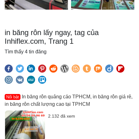
in băng rôn lấy ngay, tag của
Inhiflex.com, Trang 1
Tìm thấy 4 tin đăng
In băng rôn quảng cáo TPHCM, in băng rôn giá rẻ,
Nổi bật
in băng rôn chất lượng cao tại TPHCM
2.132 đã xem