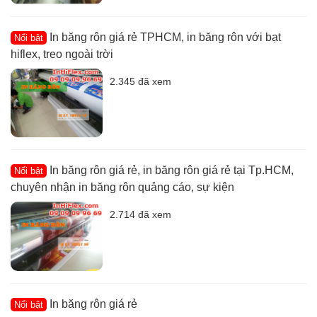
In băng rôn giá rẻ TPHCM, in băng rôn với bạt
Nổi bật
hiflex, treo ngoài trời
2.345 đã xem
In băng rôn giá rẻ, in băng rôn giá rẻ tại Tp.HCM,
Nổi bật
chuyên nhận in băng rôn quảng cáo, sự kiện
2.714 đã xem
In băng rôn giá rẻ
Nổi bật