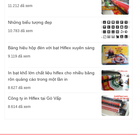
11.212 đã xem
Những biểu tượng đẹp
10.783 đã xem
Bảng hiệu hộp đèn với bạt Hiflex xuyên sáng
9.119 đã xem
In bạt khổ lớn chất liệu hiflex cho nhiều băng
rôn quảng cáo trong một lần in
8.627 đã xem
Công ty in Hiflex tại Gò Vấp
8.614 đã xem