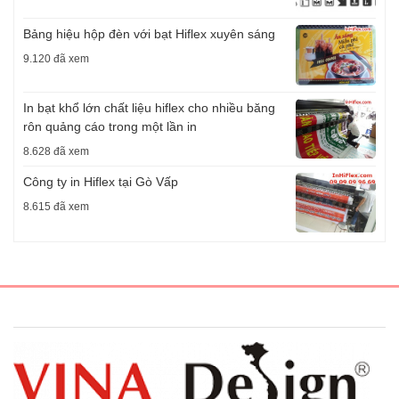
Bảng hiệu hộp đèn với bạt Hiflex xuyên sáng
9.120 đã xem
In bạt khổ lớn chất liệu hiflex cho nhiều băng
rôn quảng cáo trong một lần in
8.628 đã xem
Công ty in Hiflex tại Gò Vấp
8.615 đã xem