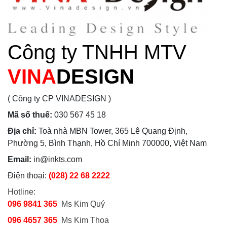
Công ty TNHH MTV
VINA
DESIGN
( Công ty CP VINADESIGN )
Mã số thuế:
030 567 45 18
Địa chỉ:
Toà nhà MBN Tower, 365 Lê Quang Định,
Phường 5, Bình Thạnh, Hồ Chí Minh 700000, Việt Nam
Email:
in@inkts.com
Điện thoại:
(028) 22 68 2222
Hotline:
096 9841 365
Ms Kim Quý
096 4657 365
Ms Kim Thoa