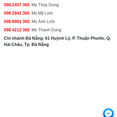
096 2457 365
Ms Thùy Dung
096 2941 365
Ms Mỹ Linh
096 6961 365
Ms Ánh Linh
096 4212 365
Ms Thanh Dung
Chi nhánh Đà Nẵng: 61 Huỳnh Lý, P. Thuận Phước, Q.
Hải Châu, Tp. Đà Nẵng
Cha