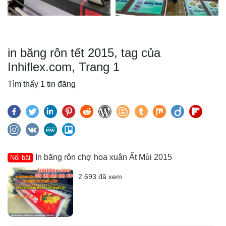
in băng rôn tết 2015, tag của
Inhiflex.com, Trang 1
Tìm thấy 1 tin đăng
In băng rôn chợ hoa xuân Ất Mùi 2015
Nổi bật
2.693 đã xem