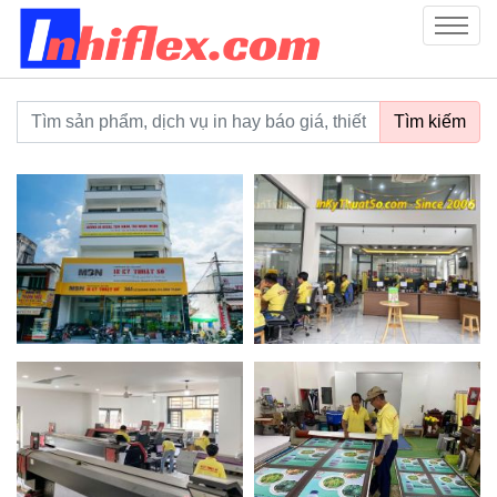
inhiflex.com
Menu
Từ khoá tìm kiếm
Tìm kiếm