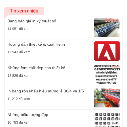
Tin xem nhiều
Bảng báo giá in kỹ thuật số
14.951 đã xem
Hướng dẫn thiết kế & xuất file in
12.943 đã xem
Những font chữ đẹp cho thiết kế
12.829 đã xem
In băng rôn khẩu hiệu mừng lễ 30/4 và 1/5
11.212 đã xem
Những biểu tượng đẹp
10.783 đã xem