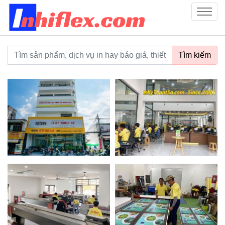
inhiflex.com
Menu
Từ khoá tìm kiếm
Tìm kiếm