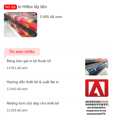
In Hiflex lấy liền
Nổi bật
3.465 đã xem
Tin xem nhiều
Bảng báo giá in kỹ thuật số
14.951 đã xem
Hướng dẫn thiết kế & xuất file in
12.943 đã xem
Những font chữ đẹp cho thiết kế
12.828 đã xem