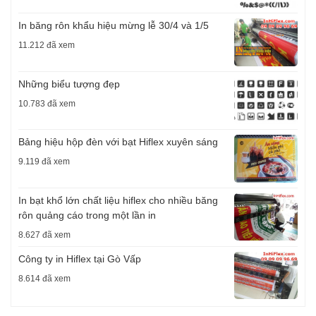
In băng rôn khẩu hiệu mừng lễ 30/4 và 1/5
11.212 đã xem
Những biểu tượng đẹp
10.783 đã xem
Bảng hiệu hộp đèn với bạt Hiflex xuyên sáng
9.119 đã xem
In bạt khổ lớn chất liệu hiflex cho nhiều băng
rôn quảng cáo trong một lần in
8.627 đã xem
Công ty in Hiflex tại Gò Vấp
8.614 đã xem