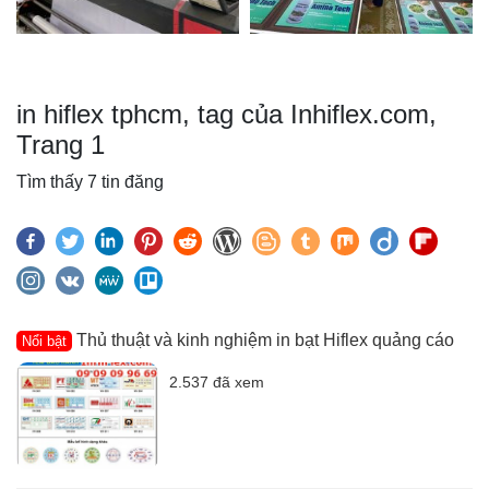
in hiflex tphcm, tag của Inhiflex.com,
Trang 1
Tìm thấy 7 tin đăng
Thủ thuật và kinh nghiệm in bạt Hiflex quảng cáo
Nổi bật
2.537 đã xem