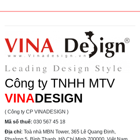
Công ty TNHH MTV
VINA
DESIGN
( Công ty CP VINADESIGN )
Mã số thuế:
030 567 45 18
Địa chỉ:
Toà nhà MBN Tower, 365 Lê Quang Định,
Phường 5, Bình Thạnh, Hồ Chí Minh 700000, Việt Nam