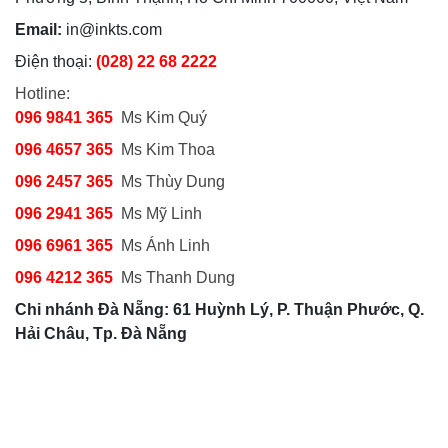
Email:
in@inkts.com
Điện thoại:
(028) 22 68 2222
Hotline:
096 9841 365
Ms Kim Quý
096 4657 365
Ms Kim Thoa
096 2457 365
Ms Thùy Dung
096 2941 365
Ms Mỹ Linh
096 6961 365
Ms Ánh Linh
096 4212 365
Ms Thanh Dung
Chi nhánh Đà Nẵng: 61 Huỳnh Lý, P. Thuận Phước, Q.
Hải Châu, Tp. Đà Nẵng