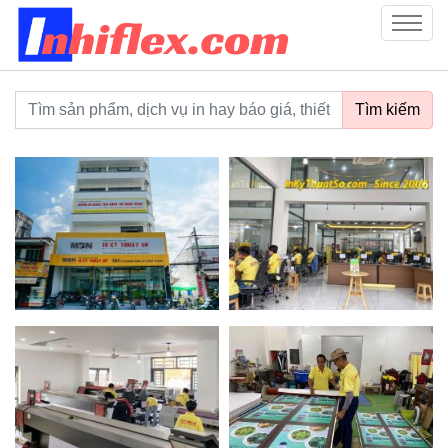
inhiflex.com
Menu
Từ khoá tìm kiếm
Tìm kiếm