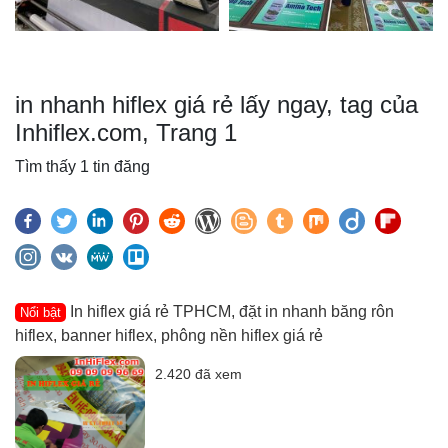
in nhanh hiflex giá rẻ lấy ngay, tag của
Inhiflex.com, Trang 1
Tìm thấy 1 tin đăng
In hiflex giá rẻ TPHCM, đặt in nhanh băng rôn
Nổi bật
hiflex, banner hiflex, phông nền hiflex giá rẻ
2.420 đã xem