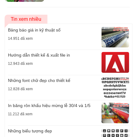
Tin xem nhiều
Bảng báo giá in kỹ thuật số
14.951 đã xem
Hướng dẫn thiết kế & xuất file in
12.943 đã xem
Những font chữ đẹp cho thiết kế
12.828 đã xem
In băng rôn khẩu hiệu mừng lễ 30/4 và 1/5
11.212 đã xem
Những biểu tượng đẹp