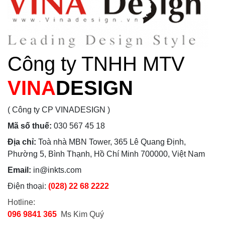
Công ty TNHH MTV
VINA
DESIGN
( Công ty CP VINADESIGN )
Mã số thuế:
030 567 45 18
Địa chỉ:
Toà nhà MBN Tower, 365 Lê Quang Định,
Phường 5, Bình Thạnh, Hồ Chí Minh 700000, Việt Nam
Email:
in@inkts.com
Điện thoại:
(028) 22 68 2222
Hotline:
096 9841 365
Ms Kim Quý