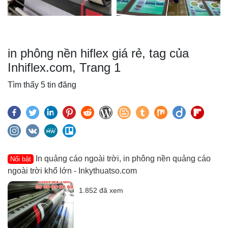
in phông nền hiflex giá rẻ, tag của
Inhiflex.com, Trang 1
Tìm thấy 5 tin đăng
In quảng cáo ngoài trời, in phông nền quảng cáo
Nổi bật
ngoài trời khổ lớn - Inkythuatso.com
1.852 đã xem