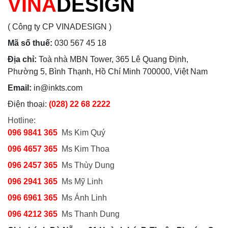
VINA
DESIGN
( Công ty CP VINADESIGN )
Mã số thuế:
030 567 45 18
Địa chỉ:
Toà nhà MBN Tower, 365 Lê Quang Định,
Phường 5, Bình Thạnh, Hồ Chí Minh 700000, Việt Nam
Email:
in@inkts.com
Điện thoại:
(028) 22 68 2222
Hotline:
096 9841 365
Ms Kim Quý
096 4657 365
Ms Kim Thoa
096 2457 365
Ms Thùy Dung
096 2941 365
Ms Mỹ Linh
096 6961 365
Ms Ánh Linh
096 4212 365
Ms Thanh Dung