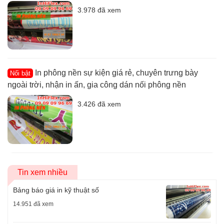
3.978 đã xem
In phông nền sự kiện giá rẻ, chuyên trưng bày
Nổi bật
ngoài trời, nhận in ấn, gia công dán nối phông nền
3.426 đã xem
Tin xem nhiều
Bảng báo giá in kỹ thuật số
14.951 đã xem