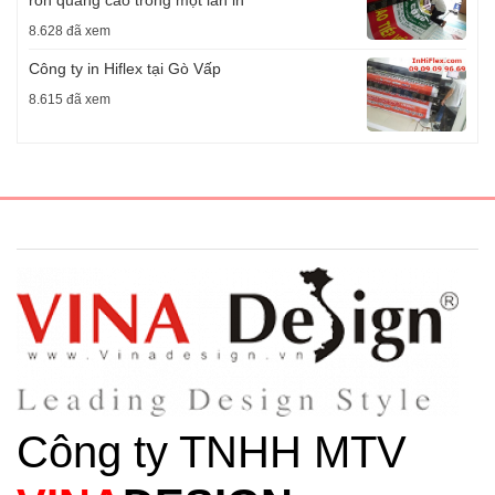
8.628 đã xem
Công ty in Hiflex tại Gò Vấp
8.615 đã xem
Công ty TNHH MTV