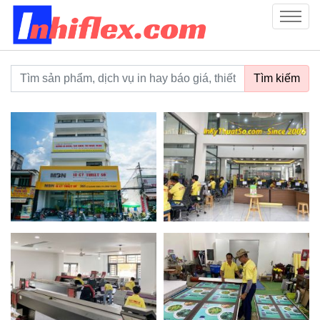
inhiflex.com
Menu
Từ khoá tìm kiếm
Tìm kiếm