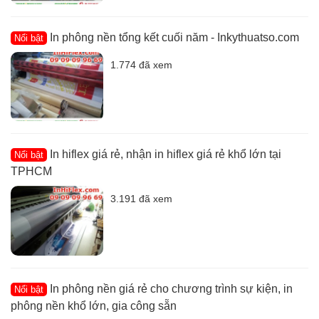
In phông nền tổng kết cuối năm - Inkythuatso.com
Nổi bật
1.774 đã xem
In hiflex giá rẻ, nhận in hiflex giá rẻ khổ lớn tại
Nổi bật
TPHCM
3.191 đã xem
In phông nền giá rẻ cho chương trình sự kiện, in
Nổi bật
phông nền khổ lớn, gia công sẵn