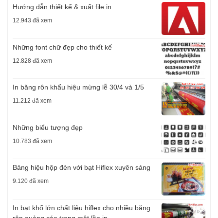
Hướng dẫn thiết kế & xuất file in
12.943 đã xem
Những font chữ đẹp cho thiết kế
12.828 đã xem
In băng rôn khẩu hiệu mừng lễ 30/4 và 1/5
11.212 đã xem
Những biểu tượng đẹp
10.783 đã xem
Bảng hiệu hộp đèn với bạt Hiflex xuyên sáng
9.120 đã xem
In bạt khổ lớn chất liệu hiflex cho nhiều băng
rôn quảng cáo trong một lần in