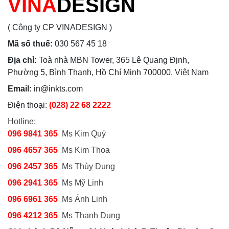
VINA
DESIGN
( Công ty CP VINADESIGN )
Mã số thuế:
030 567 45 18
Địa chỉ:
Toà nhà MBN Tower, 365 Lê Quang Định,
Phường 5, Bình Thạnh, Hồ Chí Minh 700000, Việt Nam
Email:
in@inkts.com
Điện thoại:
(028) 22 68 2222
Hotline:
096 9841 365
Ms Kim Quý
096 4657 365
Ms Kim Thoa
096 2457 365
Ms Thùy Dung
096 2941 365
Ms Mỹ Linh
096 6961 365
Ms Ánh Linh
096 4212 365
Ms Thanh Dung