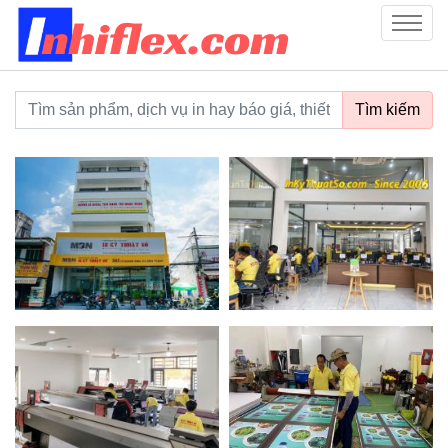
inhiflex.com
Menu
Từ khoá tìm kiếm
Tìm kiếm