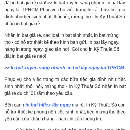
đặt in bạt giá rẻ nào! >> In bạt xuyên sáng nhanh, in bạt lấy
ngay tại TPHCM Phục vụ cho việc trang trí các bữa tiệc gia
đình như tiệc sinh nhật, thôi nôi, mừng thọ - In Kỹ Thuật Số
nhận in bạt giá rẻ
Nhận in bạt giá rẻ, các loại in bạt sinh nhật, in bạt mừng
thọ - có hỗ trợ thiết kế theo hình bạn gửi, in bạt lấy ngay,
hàng in trong ngày, giao tận nơi. Gọi cho In Kỹ Thuật Số
đặt in bạt giá rẻ nào!
>>
In bạt xuyên sáng nhanh, in bạt lấy ngay tại TPHCM
Phục vụ cho việc trang trí các bữa tiệc gia đình như tiệc
sinh nhật, thôi nôi, mừng thọ - In Kỹ Thuật Số nhận in bạt
giá rẻ dù chỉ 01 tấm theo yêu cầu.
Bên cạnh
in bạt hiflex lấy ngay
giá rẻ, In Kỹ Thuật Số còn
hỗ trợ thiết kế phông nền tiệc sinh nhật, tiệc mừng thọ theo
yêu cầu của khách hàng - bạn chỉ cần thông tin: