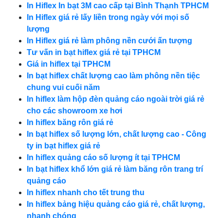
In Hiflex In bạt 3M cao cấp tại Bình Thạnh TPHCM
In Hiflex giá rẻ lấy liền trong ngày với mọi số
lượng
In Hiflex giá rẻ làm phông nền cưới ấn tượng
Tư vấn in bạt hiflex giá rẻ tại TPHCM
Giá in hiflex tại TPHCM
In bạt hiflex chất lượng cao làm phông nền tiệc
chung vui cuối năm
In hiflex làm hộp đèn quảng cáo ngoài trời giá rẻ
cho các showroom xe hơi
In hiflex băng rôn giá rẻ
In bạt hiflex số lượng lớn, chất lượng cao - Công
ty in bạt hiflex giá rẻ
In hiflex quảng cáo số lượng ít tại TPHCM
In bạt hiflex khổ lớn giá rẻ làm băng rôn trang trí
quảng cáo
In hiflex nhanh cho tết trung thu
In hiflex bảng hiệu quảng cáo giá rẻ, chất lượng,
nhanh chóng