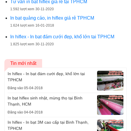
Tư vấn in bạt hiflex giá rẻ tại TPHCM
1.592 lượt xem
30-11-2020
In bạt quảng cáo, in hiflex giá rẻ TPHCM
1.624 lượt xem
16-01-2018
In hiflex - In bạt đám cưới đẹp, khổ lớn tại TPHCM
1.825 lượt xem
30-11-2020
Tin mới nhất
In hiflex - In bạt đám cưới đẹp, khổ lớn tại
TPHCM
Đăng vào 05-04-2018
In bạt hiflex sinh nhật, mừng thọ tại Bình
Thạnh, HCM
Đăng vào 04-04-2018
In hiflex - In bạt 3M cao cấp tại Bình Thạnh,
TPHCM