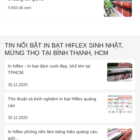
5.683 đã xem
TIN NỔI BẬT IN BẠT HIFLEX SINH NHẬT,
MỪNG THỌ TẠI BÌNH THẠNH, HCM
In hiflex - In bạt đám cưới đẹp, khổ lớn tại
TPHCM
30-11-2020
Thủ thuật và kinh nghiệm in bạt Hiflex quảng
cáo
30-11-2020
In hiflex phông nền làm bảng hiệu quảng cáo,
giới...