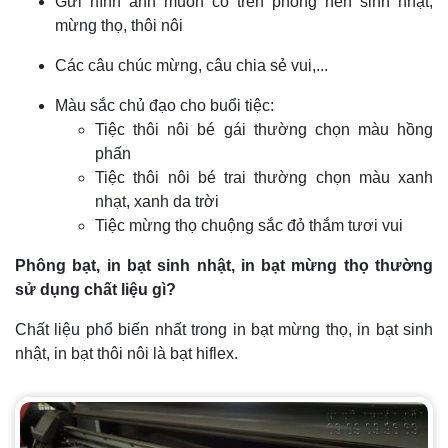
Gửi hình ảnh muốn có trên phông nền sinh nhật,
mừng thọ, thôi nôi
Các câu chúc mừng, câu chia sẻ vui,...
Màu sắc chủ đạo cho buổi tiệc:
Tiệc thôi nôi bé gái thường chọn màu hồng
phấn
Tiệc thôi nôi bé trai thường chọn màu xanh
nhạt, xanh da trời
Tiệc mừng thọ chuộng sắc đỏ thắm tươi vui
Phông bạt, in bạt sinh nhật, in bạt mừng thọ thường
sử dụng chất liệu gì?
Chất liệu phổ biến nhất trong in bạt mừng thọ, in bạt sinh
nhật, in bạt thôi nôi là bạt hiflex.