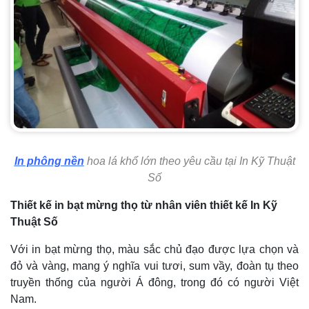
In phông nền
hoa lá khổ lớn theo yêu cầu tại In Kỹ Thuật
Số
Thiết kế in bạt mừng thọ từ nhân viên thiết kế In Kỹ
Thuật Số
Với in bạt mừng thọ, màu sắc chủ đạo được lựa chọn và
đỏ và vàng, mang ý nghĩa vui tươi, sum vầy, đoàn tụ theo
truyền thống của người Á đông, trong đó có người Việt
Nam.