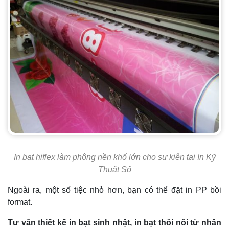
In bạt hiflex làm phông nền khổ lớn cho sự kiện tại In Kỹ
Thuật Số
Ngoài ra, một số tiệc nhỏ hơn, bạn có thể đặt in PP bồi
format.
Tư vấn thiết kế in bạt sinh nhật, in bạt thôi nôi từ nhân