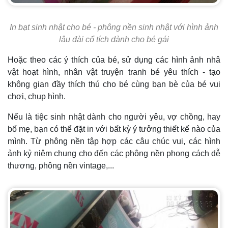
In bạt sinh nhật cho bé - phông nền sinh nhật với hình ảnh
lâu đài cổ tích dành cho bé gái
Hoặc theo các ý thích của bé, sử dụng các hình ảnh nhâ
vật hoạt hình, nhân vật truyện tranh bé yêu thích - tạo
không gian đầy thích thú cho bé cùng bạn bè của bé vui
chơi, chụp hình.
Nếu là tiệc sinh nhật dành cho người yêu, vợ chồng, hay
bố mẹ, bạn có thể đặt in với bất kỳ ý tưởng thiết kế nào của
mình. Từ phông nền tập hợp các câu chúc vui, các hình
ảnh kỷ niệm chung cho đến các phông nền phong cách dễ
thương, phông nền vintage,...