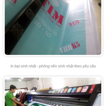
In bạt sinh nhật - phông nền sinh nhật theo yêu cầu