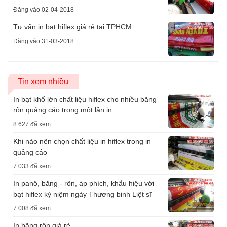
Đăng vào 02-04-2018
Tư vấn in bạt hiflex giá rẻ tại TPHCM
Đăng vào 31-03-2018
Tin xem nhiều
In bạt khổ lớn chất liệu hiflex cho nhiều băng
rôn quảng cáo trong một lần in
8.627 đã xem
Khi nào nên chọn chất liệu in hiflex trong in
quảng cáo
7.033 đã xem
In panô, băng - rôn, áp phích, khẩu hiệu với
bạt hiflex kỷ niệm ngày Thương binh Liệt sĩ
7.008 đã xem
In băng rôn giá rẻ