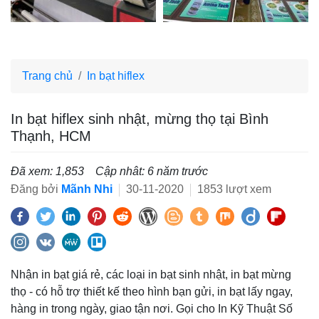
Trang chủ
In bạt hiflex
In bạt hiflex sinh nhật, mừng thọ tại Bình
Thạnh, HCM
Đã xem: 1,853
Cập nhât: 6 năm trước
Đăng bởi
Mãnh Nhi
30-11-2020
1853 lượt xem
Nhận in bạt giá rẻ, các loại in bạt sinh nhật, in bạt mừng
thọ - có hỗ trợ thiết kế theo hình bạn gửi, in bạt lấy ngay,
hàng in trong ngày, giao tận nơi. Gọi cho In Kỹ Thuật Số