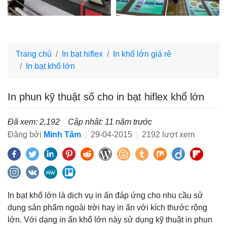
Trang chủ
In bạt hiflex
In khổ lớn giá rẻ
In bạt khổ lớn
In phun kỹ thuật số cho in bạt hiflex khổ lớn
Đã xem: 2,192
Cập nhât: 11 năm trước
Đăng bởi
Minh Tâm
29-04-2015
2192 lượt xem
In bạt khổ lớn là dịch vụ in ấn đáp ứng cho nhu cầu sử
dụng sản phẩm ngoài trời hay in ấn với kích thước rộng
lớn. Với dạng in ấn khổ lớn này sử dụng kỹ thuật in phun