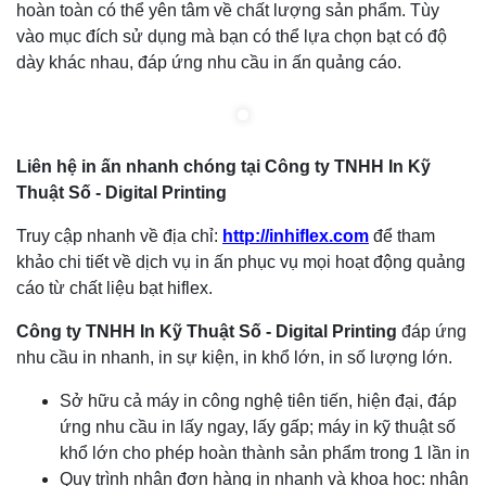
hoàn toàn có thể yên tâm về chất lượng sản phẩm. Tùy
vào mục đích sử dụng mà bạn có thể lựa chọn bạt có độ
dày khác nhau, đáp ứng nhu cầu in ấn quảng cáo.
Liên hệ in ấn nhanh chóng tại Công ty TNHH In Kỹ
Thuật Số - Digital Printing
Truy cập nhanh về địa chỉ:
http://inhiflex.com
để tham
khảo chi tiết về dịch vụ in ấn phục vụ mọi hoạt động quảng
cáo từ chất liệu bạt hiflex.
Công ty TNHH In Kỹ Thuật Số - Digital Printing
đáp ứng
nhu cầu in nhanh, in sự kiện, in khổ lớn, in số lượng lớn.
Sở hữu cả máy in công nghệ tiên tiến, hiện đại, đáp
ứng nhu cầu in lấy ngay, lấy gấp; máy in kỹ thuật số
khổ lớn cho phép hoàn thành sản phẩm trong 1 lần in
Quy trình nhận đơn hàng in nhanh và khoa học: nhận