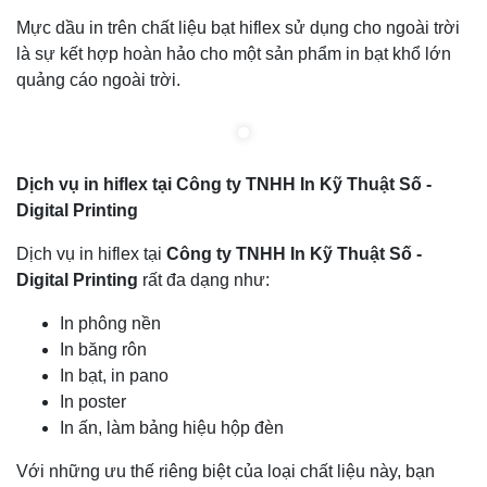
Mực dầu in trên chất liệu bạt hiflex sử dụng cho ngoài trời
là sự kết hợp hoàn hảo cho một sản phẩm in bạt khổ lớn
quảng cáo ngoài trời.
Dịch vụ in hiflex tại Công ty TNHH In Kỹ Thuật Số -
Digital Printing
Dịch vụ in hiflex tại
Công ty TNHH In Kỹ Thuật Số -
Digital Printing
rất đa dạng như:
In phông nền
In băng rôn
In bạt, in pano
In poster
In ấn, làm bảng hiệu hộp đèn
Với những ưu thế riêng biệt của loại chất liệu này, bạn