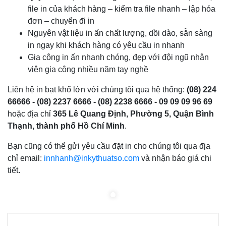
file in của khách hàng – kiểm tra file nhanh – lập hóa
đơn – chuyển đi in
Nguyên vật liệu in ấn chất lượng, dồi dào, sẵn sàng
in ngay khi khách hàng có yêu cầu in nhanh
Gia công in ấn nhanh chóng, đẹp với đội ngũ nhân
viên gia công nhiều năm tay nghề
Liên hệ in bạt khổ lớn với chúng tôi qua hệ thống:
(08) 224
66666 - (08) 2237 6666 - (08) 2238 6666 - 09 09 09 96 69
hoặc địa chỉ
365 Lê Quang Định, Phường 5, Quận Bình
Thạnh, thành phố Hồ Chí Minh
.
Bạn cũng có thể gửi yêu cầu đặt in cho chúng tôi qua địa
chỉ email:
innhanh@inkythuatso.com
và nhận báo giá chi
tiết.