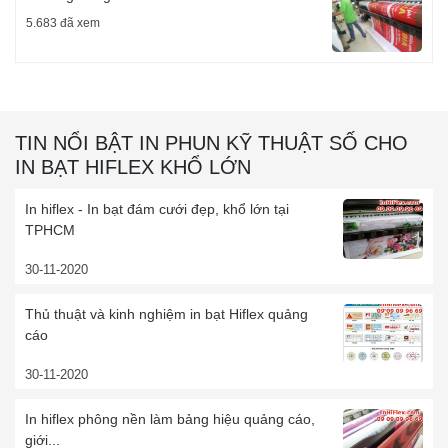
5.683 đã xem
TIN NỔI BẬT IN PHUN KỸ THUẬT SỐ CHO
IN BẠT HIFLEX KHỔ LỚN
In hiflex - In bạt đám cưới đẹp, khổ lớn tại
TPHCM
30-11-2020
Thủ thuật và kinh nghiệm in bạt Hiflex quảng
cáo
30-11-2020
In hiflex phông nền làm bảng hiệu quảng cáo,
giới...