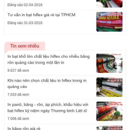
Đăng vào 02-04-2018
Tư vấn in bạt hiflex giá rẻ tại TPHCM
Đăng vào 31-03-2018
Tin xem nhiều
In bạt khổ lớn chất liệu hiflex cho nhiều băng
rôn quảng cáo trong một lần in
8.627 đã xem
Khi nào nên chọn chất liệu in hiflex trong in
quảng cáo
7.033 đã xem
In panô, băng - rôn, áp phích, khẩu hiệu với
bạt hiflex kỷ niệm ngày Thương binh Liệt sĩ
7.008 đã xem
In băng rôn giá rẻ