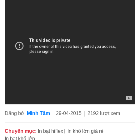
Đăng bởi
Minh Tâm
29-04-2015
2192 lượt xem
Chuyên mục:
In bạt hiflex
In khổ lớn giá rẻ
In bạt khổ lớn