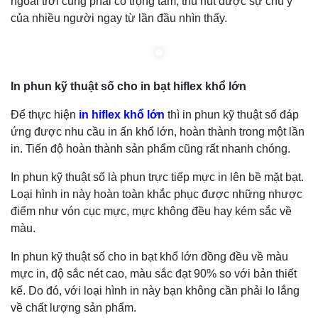
ngoài trời cũng phải có trọng tâm, thu hút được sự chú ý
của nhiều người ngay từ lần đầu nhìn thấy.
In phun kỹ thuật số cho in bạt hiflex khổ lớn
Để thực hiện
in hiflex khổ lớn
thì in phun kỹ thuật số đáp
ứng được nhu cầu in ấn khổ lớn, hoàn thành trong một lần
in. Tiến độ hoàn thành sản phẩm cũng rất nhanh chóng.
In phun kỹ thuật số là phun trực tiếp mực in lên bề mặt bạt.
Loại hình in này hoàn toàn khắc phục được những nhược
điểm như vón cục mực, mực không đều hay kém sắc về
màu.
In phun kỹ thuật số cho in bạt khổ lớn đồng đều về màu
mực in, độ sắc nét cao, màu sắc đạt 90% so với bản thiết
kế. Do đó, với loại hình in này bạn không cần phải lo lắng
về chất lượng sản phẩm.