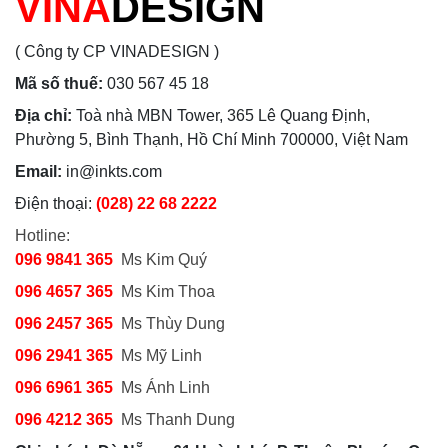
VINA
DESIGN
( Công ty CP VINADESIGN )
Mã số thuế:
030 567 45 18
Địa chỉ:
Toà nhà MBN Tower, 365 Lê Quang Định,
Phường 5, Bình Thạnh, Hồ Chí Minh 700000, Việt Nam
Email:
in@inkts.com
Điện thoại:
(028) 22 68 2222
Hotline:
096 9841 365
Ms Kim Quý
096 4657 365
Ms Kim Thoa
096 2457 365
Ms Thùy Dung
096 2941 365
Ms Mỹ Linh
096 6961 365
Ms Ánh Linh
096 4212 365
Ms Thanh Dung