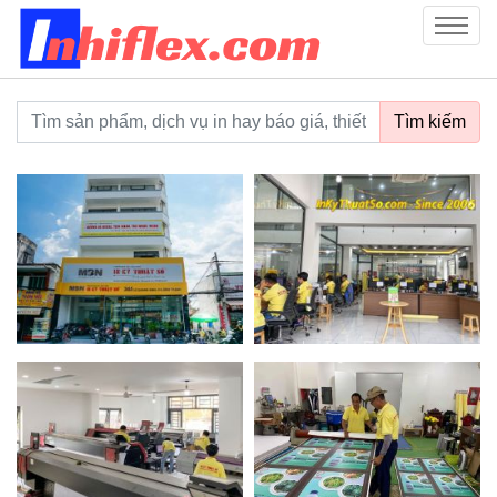
inhiflex.com
Menu
Từ khoá tìm kiếm
Tìm kiếm