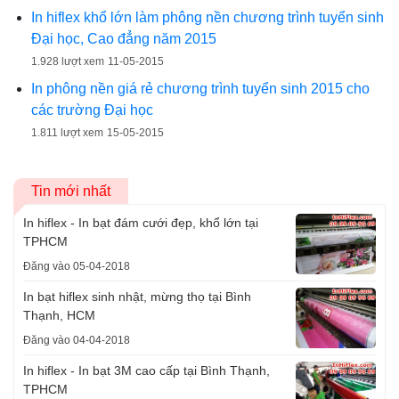
In hiflex khổ lớn làm phông nền chương trình tuyển sinh
Đại học, Cao đẳng năm 2015
1.928 lượt xem
11-05-2015
In phông nền giá rẻ chương trình tuyển sinh 2015 cho
các trường Đại học
1.811 lượt xem
15-05-2015
Tin mới nhất
In hiflex - In bạt đám cưới đẹp, khổ lớn tại
TPHCM
Đăng vào 05-04-2018
In bạt hiflex sinh nhật, mừng thọ tại Bình
Thạnh, HCM
Đăng vào 04-04-2018
In hiflex - In bạt 3M cao cấp tại Bình Thạnh,
TPHCM