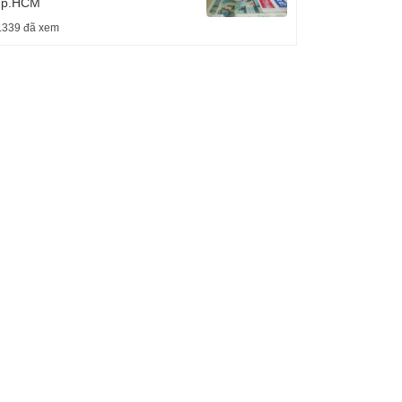
Tp.HCM
.339 đã xem