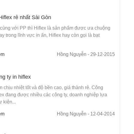
Hiflex rẻ nhất Sài Gòn
, cùng với PP thì Hiflex là sản phẩm được ưa chuộng
ay trong lĩnh vực in ấn, Hiflex hay còn gọi là bạt
em
Hồng Nguyễn
- 29-12-2015
g ty in hiflex
 chịu nhiệt tốt và độ bền cao, giá thành rẻ. Công
lex đang được nhiều các công ty, doanh nghiệp lựa
 kiện...
em
Hồng Nguyễn
- 12-04-2014