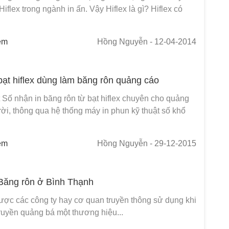
Hiflex trong ngành in ấn. Vậy Hiflex là gì? Hiflex có
em
Hồng Nguyễn
- 12-04-2014
bạt hiflex dùng làm băng rôn quảng cáo
 Số nhận in băng rôn từ bạt hiflex chuyên cho quảng
rời, thông qua hệ thống máy in phun kỹ thuật số khổ
em
Hồng Nguyễn
- 29-12-2015
Băng rôn ở Bình Thạnh
ược các công ty hay cơ quan truyền thông sử dụng khi
ruyền quảng bá một thương hiệu...