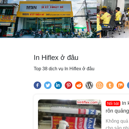
In Hiflex ở đâu
Top 38 dịch vụ In Hiflex ở đâu
In 
Nổi bật
rôn quảng
Không quá 
cho sản phẩ