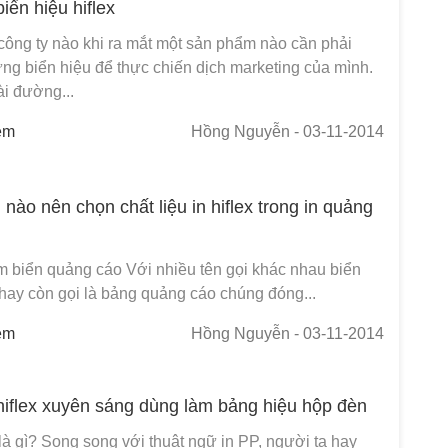
biển hiệu hiflex
công ty nào khi ra mắt một sản phẩm nào cần phải
ững biển hiệu để thực chiến dịch marketing của mình.
ài đường...
em
Hồng Nguyễn
- 03-11-2014
 nào nên chọn chất liệu in hiflex trong in quảng
ệm biển quảng cáo Với nhiều tên gọi khác nhau biển
hay còn gọi là bảng quảng cáo chúng đóng...
em
Hồng Nguyễn
- 03-11-2014
hiflex xuyên sáng dùng làm bảng hiệu hộp đèn
x là gì? Song song với thuật ngữ in PP, người ta hay