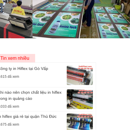
Tin xem nhiều
ông ty in Hiflex tại Gò Vấp
.615 đã xem
hi nào nên chọn chất liệu in hiflex
rong in quảng cáo
.033 đã xem
n hiflex giá rẻ tại quận Thủ Đức
.675 đã xem