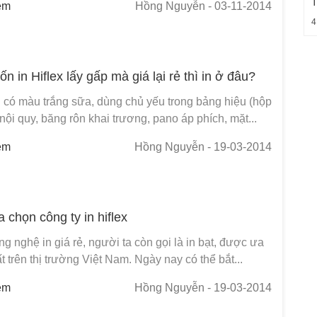
em
Hồng Nguyễn
- 03-11-2014
4
n in Hiflex lấy gấp mà giá lại rẻ thì in ở đâu?
u có màu trắng sữa, dùng chủ yếu trong bảng hiệu (hộp
nội quy, băng rôn khai trương, pano áp phích, mặt...
em
Hồng Nguyễn
- 19-03-2014
 chọn công ty in hiflex
ông nghệ in giá rẻ, người ta còn gọi là in bạt, được ưa
 trên thị trường Việt Nam. Ngày nay có thể bắt...
em
Hồng Nguyễn
- 19-03-2014