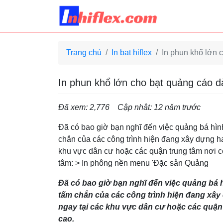
inhiflex.com
Trang chủ
In bạt hiflex
In phun khổ lớn c
In phun khổ lớn cho bạt quảng cáo dà
Đã xem: 2,776
Cập nhât: 12 năm trước
Đã có bao giờ bạn nghĩ đến việc quảng bá hì
chắn của các công trình hiện đang xây dựng hay
khu vực dân cư hoặc các quận trung tâm nơi c
tâm: > In phông nền menu 'Đặc sản Quảng
Đã có bao giờ bạn nghĩ đến việc quảng bá 
tấm chắn của các công trình hiện đang xây 
ngay tại các khu vực dân cư hoặc các quận
cao.