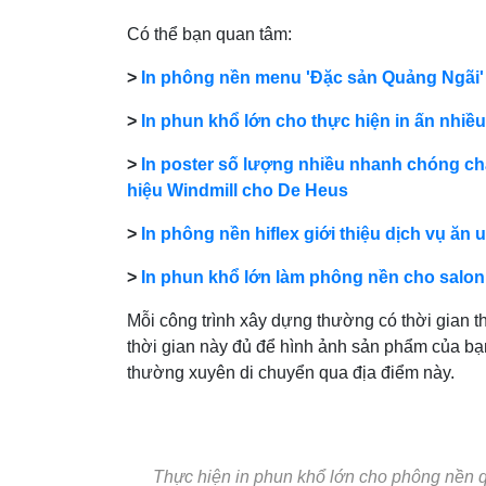
Có thể bạn quan tâm:
>
In phông nền menu 'Đặc sản Quảng Ngãi' 
>
In phun khổ lớn cho thực hiện in ấn nhiều
>
In poster số lượng nhiều nhanh chóng chất
hiệu Windmill cho De Heus
>
In phông nền hiflex giới thiệu dịch vụ ă
>
In phun khổ lớn làm phông nền cho salon t
Mỗi công trình xây dựng thường có thời gian th
thời gian này đủ để hình ảnh sản phẩm của bạ
thường xuyên di chuyển qua địa điểm này.
Thực hiện in phun khổ lớn cho phông nền q