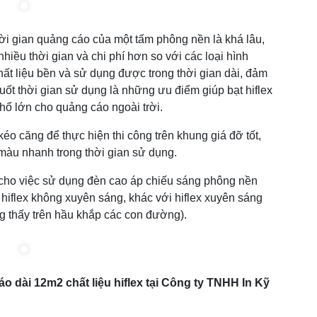
ời gian quảng cáo của một tấm phông nền là khá lâu,
nhiều thời gian và chi phí hơn so với các loại hình
ất liệu bền và sử dụng được trong thời gian dài, đảm
suốt thời gian sử dụng là những ưu điểm giúp bạt hiflex
hổ lớn cho quảng cáo ngoài trời.
éo căng để thực hiện thi công trên khung giá đỡ tốt,
 màu nhanh trong thời gian sử dụng.
ện cho việc sử dụng đèn cao áp chiếu sáng phông nền
 hiflex không xuyên sáng, khác với hiflex xuyên sáng
 thấy trên hầu khắp các con đường).
o dài 12m2 chất liệu hiflex tại Công ty TNHH In Kỹ