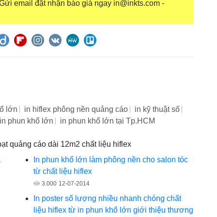
i email đặt nhận báo giá ngay in@inkts.com -
hổ lớn
in hiflex phông nền quảng cáo
in kỹ thuật số
in phun khổ lớn
in phun khổ lớn tại Tp.HCM
bạt quảng cáo dài 12m2 chất liệu hiflex
a
In phun khổ lớn làm phông nền cho salon tóc
từ chất liệu hiflex
3.000
12-07-2014
In poster số lượng nhiều nhanh chóng chất
liệu hiflex từ in phun khổ lớn giới thiệu thương