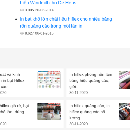
hiệu Windmill cho De Heus
3.005
26-06-2014
In bạt khổ lớn chất liệu hiflex cho nhiều băng
rôn quảng cáo trong một lần in
8.627
06-01-2015
uật và kinh
In hiflex phông nền làm
 in bạt Hiflex
bảng hiệu quảng cáo,
 cáo
giới...
2020
30-11-2020
hiflex giá rẻ, bạt
In hiflex quảng cáo, in
 khổ lớn, dùng
hiflex quảng cáo số
lượng...
2020
30-11-2020