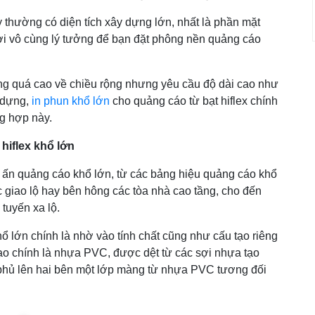
 thường có diện tích xây dựng lớn, nhất là phần mặt
nơi vô cùng lý tưởng để bạn đặt phông nền quảng cáo
ông quá cao về chiều rộng nhưng yêu cầu độ dài cao như
 dựng,
in phun khổ lớn
cho quảng cáo từ bạt hiflex chính
ng hợp này.
 hiflex khổ lớn
in ấn quảng cáo khổ lớn, từ các bảng hiệu quảng cáo khổ
c giao lộ hay bên hông các tòa nhà cao tầng, cho đến
tuyến xa lộ.
ổ lớn chính là nhờ vào tính chất cũng như cấu tạo riêng
 tạo chính là nhựa PVC, được dệt từ các sợi nhựa tạo
 phủ lên hai bên một lớp màng từ nhựa PVC tương đối