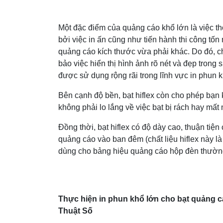
Một đặc điểm của quảng cáo khổ lớn là việc th
bởi việc in ấn cũng như tiến hành thi công tốn 
quảng cáo kích thước vừa phải khác. Do đó, ch
bảo việc hiển thị hình ảnh rõ nét và đẹp trong 
được sử dụng rộng rãi trong lĩnh vực in phun k
Bên cạnh độ bền, bạt hiflex còn cho phép bạn k
không phải lo lắng về việc bạt bị rách hay mất
Đồng thời, bạt hiflex có độ dày cao, thuận ti
quảng cáo vào ban đêm (chất liệu hiflex này là
dùng cho bảng hiệu quảng cáo hộp đèn thường
Thực hiện in phun khổ lớn cho bạt quảng cá
Thuật Số