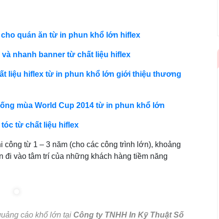
cho quán ăn từ in phun khổ lớn hiflex
 và nhanh banner từ chất liệu hiflex
 liệu hiflex từ in phun khổ lớn giới thiệu thương
n uống mùa World Cup 2014 từ in phun khổ lớn
óc từ chất liệu hiflex
i công từ 1 – 3 năm (cho các công trình lớn), khoảng
n đi vào tâm trí của những khách hàng tiềm năng
uảng cáo khổ lớn tại
Công ty TNHH In Kỹ Thuật Số