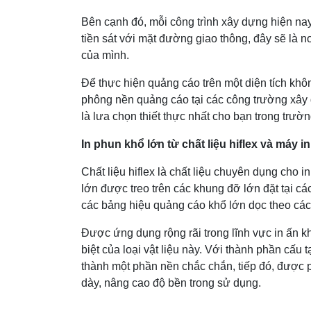
Bên cạnh đó, mỗi công trình xây dựng hiện nay
tiền sát với mặt đường giao thông, đây sẽ là 
của mình.
Để thực hiện quảng cáo trên một diện tích kh
phông nền quảng cáo tại các công trường xây
là lưa chọn thiết thực nhất cho bạn trong trườ
In phun khổ lớn từ chất liệu hiflex và máy in
Chất liệu hiflex là chất liệu chuyên dụng cho 
lớn được treo trên các khung đỡ lớn đặt tại cá
các bảng hiệu quảng cáo khổ lớn dọc theo các 
Được ứng dụng rộng rãi trong lĩnh vực in ấn kh
biệt của loại vật liệu này. Với thành phần cấu
thành một phần nền chắc chắn, tiếp đó, được
dày, nâng cao độ bền trong sử dụng.