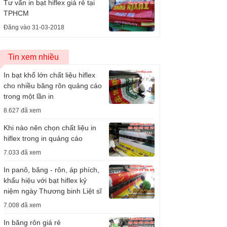
Tư vấn in bạt hiflex giá rẻ tại
TPHCM
Đăng vào 31-03-2018
Tin xem nhiều
In bạt khổ lớn chất liệu hiflex
cho nhiều băng rôn quảng cáo
trong một lần in
8.627 đã xem
Khi nào nên chọn chất liệu in
hiflex trong in quảng cáo
7.033 đã xem
In panô, băng - rôn, áp phích,
khẩu hiệu với bạt hiflex kỷ
niệm ngày Thương binh Liệt sĩ
7.008 đã xem
In băng rôn giá rẻ